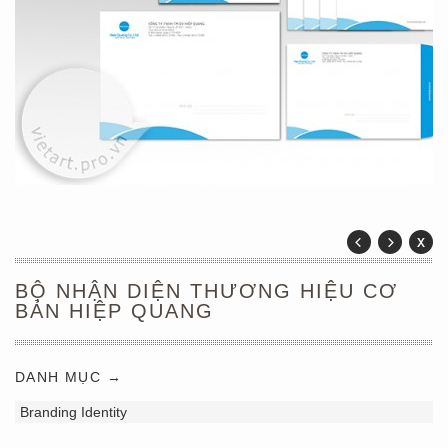
BỘ NHẬN DIỆN THƯƠNG HIỆU CƠ
BẢN HIỆP QUANG
DANH MỤC →
Branding Identity