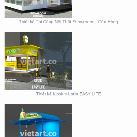
Thiết kế Thi Công Nội Thất Showroom – Cửa Hàng
MẪU THIẾT KẾ KIOSK
HOANG GIA
Thiết kế Kiosk trà sữa EASY LIFE
KIOSK CHÁO VINA BABY