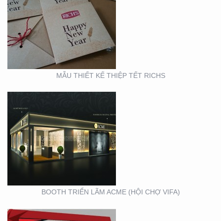
BOOTH TRIỂN LÃM
ACME (HỘI CHỢ VIFA)
MẪU THIẾT KẾ THIỆP TẾT RICHS
BOOTH TRIỂN LÃM
CITIGYM ( TẠI HỘI CHỢ
EXPO_NOVOLAND)
BOOTH TRIỂN LÃM ACME (HỘI CHỢ VIFA)