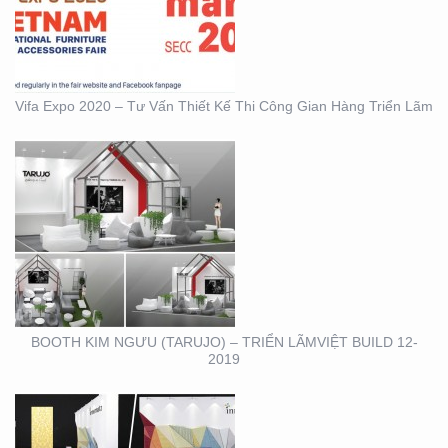
LÃMVIỆT BUILD 12-2019
Vifa Expo 2020 – Tư Vấn Thiết Kế Thi Công Gian Hàng Triển Lãm
BOOTH INNOMATZ –
TRIỂN LÃM VIỆT BUILD
12-2019
BOOTH KIM NGƯU (TARUJO) – TRIỂN LÃMVIỆT BUILD 12-
2019