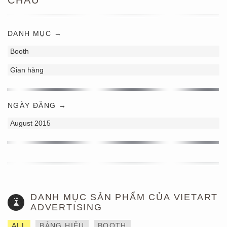
CHÂU
DANH MỤC →
Booth
Gian hàng
NGÀY ĐĂNG →
August 2015
DANH MỤC SẢN PHẨM CỦA VIETART
ADVERTISING
ALL
BẢNG HIỆU
BOOTH