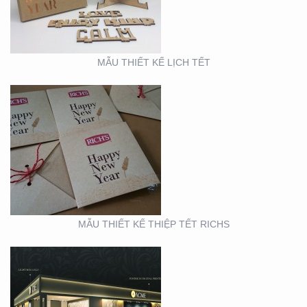
MẪU THIẾT KẾ LỊCH TẾT
BOOTH TRIỂN LÃM
ACME (HỘI CHỢ VIFA)
MẪU THIẾT KẾ THIỆP TẾT RICHS
BOOTH TRIỂN LÃM