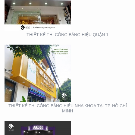
BẢNG HIỆU NHA KHOA
TẠI TP. HỒ CHÍ MINH
THIẾT KẾ THI CÔNG BẢNG HIỆU QUẬN 1
THIẾT KẾ THI CÔNG
GIAN HÀNG ACG –
TRIỂN LÃM NHA KHOA
THIẾT KẾ THI CÔNG BẢNG HIỆU NHA KHOA TẠI TP. HỒ CHÍ
MINH