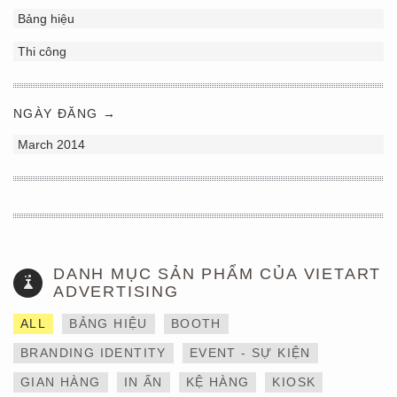
Bảng hiệu
Thi công
NGÀY ĐĂNG →
March 2014
DANH MỤC SẢN PHẨM CỦA VIETART
ADVERTISING
ALL
BẢNG HIỆU
BOOTH
BRANDING IDENTITY
EVENT - SỰ KIỆN
GIAN HÀNG
IN ẤN
KỆ HÀNG
KIOSK