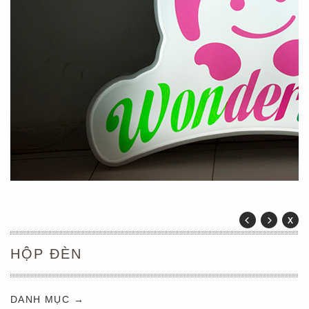
HỘP ĐÈN
DANH MỤC →