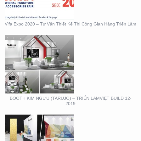
Vifa Expo 2020 – Tư Vấn Thiết Kế Thi Công Gian Hàng Triển Lãm
BOOTH INNOMATZ –
TRIỂN LÃM VIỆT BUILD
12-2019
BOOTH KIM NGƯU (TARUJO) – TRIỂN LÃMVIỆT BUILD 12-
2019
SHOWROOM – CỬA