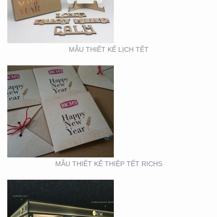
MẪU THIẾT KẾ LỊCH TẾT
BOOTH TRIỂN LÃM
ACME (HỘI CHỢ VIFA)
MẪU THIẾT KẾ THIỆP TẾT RICHS
BOOTH TRIỂN LÃM