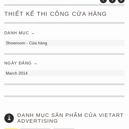
THIẾT KẾ THI CÔNG CỬA HÀNG
DANH MỤC →
Showroom - Cửa hàng
NGÀY ĐĂNG →
March 2014
DANH MỤC SẢN PHẨM CỦA VIETART
ADVERTISING