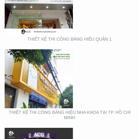
BẢNG HIỆU NHA KHOA
TẠI TP. HỒ CHÍ MINH
THIẾT KẾ THI CÔNG BẢNG HIỆU QUẬN 1
THIẾT KẾ THI CÔNG
GIAN HÀNG ACG –
TRIỂN LÃM NHA KHOA
THIẾT KẾ THI CÔNG BẢNG HIỆU NHA KHOA TẠI TP. HỒ CHÍ
MINH