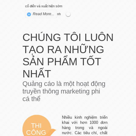
cổ điển và xuất hiện sớm
Read More...
nhất trong lịch sử ngành
quảng…
CHÚNG TÔI LUÔN
TẠO RA NHỮNG
SẢN PHẨM TỐT
NHẤT
Quảng cáo là một hoạt động
truyền thông marketing phi
cá thể
Nhiều kinh nghiệm triển
khai với hơn 1000 đơn
THI
hàng trong và ngoài
CÔNG
nước. Các tiêu chí, chất