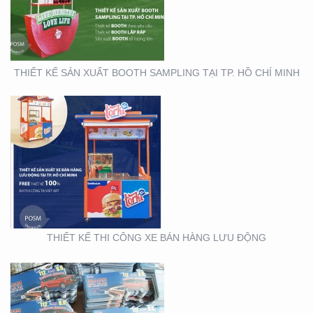
THIẾT KẾ SẢN XUẤT BOOTH SAMPLING TẠI TP. HỒ CHÍ MINH
THIẾT KẾ SẢN XUẤT TỜ
RƠI TOYOTA
THIẾT KẾ THI CÔNG XE BÁN HÀNG LƯU ĐỘNG