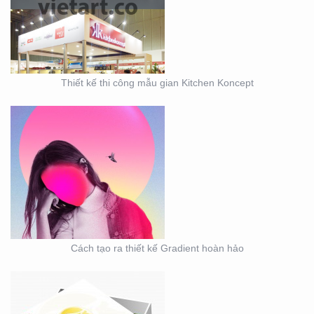
GRADIENT HOÀN HẢO
Thiết kế thi công mẫu gian Kitchen Koncept
MẪU THIẾT KẾ LỊCH
TẾT CARGILL
Cách tạo ra thiết kế Gradient hoàn hảo