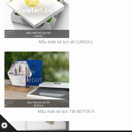
MẪU THIẾT KẾ LỊCH
TẾT BETON 6
Mẫu thiết kế lịch tết CARGILL
MẪU THIẾT KẾ LỊCH
TẾT ALANA NHA TRANG
Mẫu thiết kế lịch Tết BETON 6