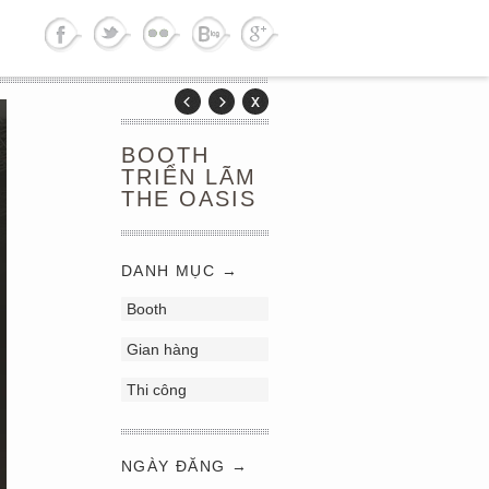
BOOTH
TRIỂN LÃM
THE OASIS
DANH MỤC →
Booth
Gian hàng
Thi công
NGÀY ĐĂNG →