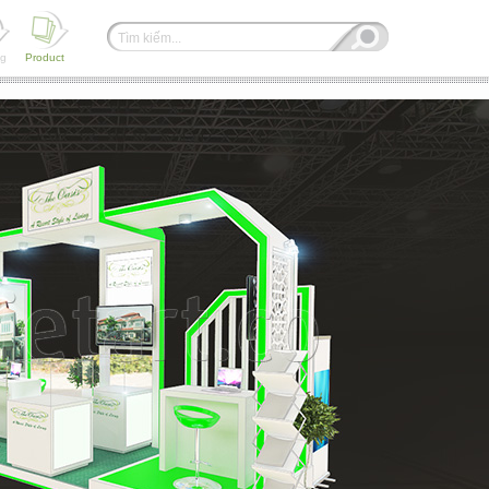
ng
Product