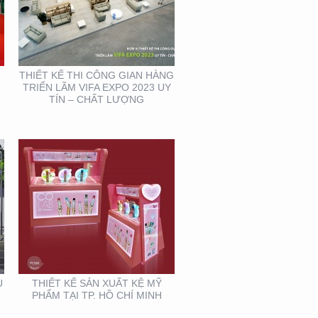
THIẾT KẾ SẢN XUẤT KỆ
MỸ PHẨM TẠI TP. HỒ
CHÍ MINH
THIẾT KẾ THI CÔNG GIAN HÀNG
TRIỂN LÃM VIFA EXPO 2023 UY
TÍN – CHẤT LƯỢNG
THIẾT KẾ BỘ NHẬN
DIỆN THƯƠNG HIỆU
MEIRY SKINCARE & SPA
U
THIẾT KẾ SẢN XUẤT KỆ MỸ
PHẨM TẠI TP. HỒ CHÍ MINH