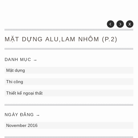
MẶT DỰNG ALU,LAM NHÔM (P.2)
DANH MỤC →
Mặt dựng
Thi công
Thiết kế ngoại thất
NGÀY ĐĂNG →
November 2016