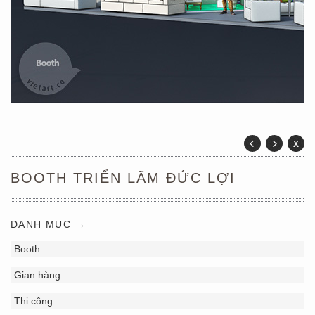
BOOTH TRIỂN LÃM ĐỨC LỢI
DANH MỤC →
Booth
Gian hàng
Thi công