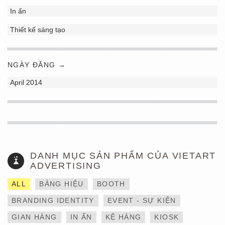
In ấn
Thiết kế sáng tạo
NGÀY ĐĂNG →
April 2014
DANH MỤC SẢN PHẨM CỦA VIETART
ADVERTISING
ALL
BẢNG HIỆU
BOOTH
BRANDING IDENTITY
EVENT - SỰ KIỆN
GIAN HÀNG
IN ẤN
KỆ HÀNG
KIOSK