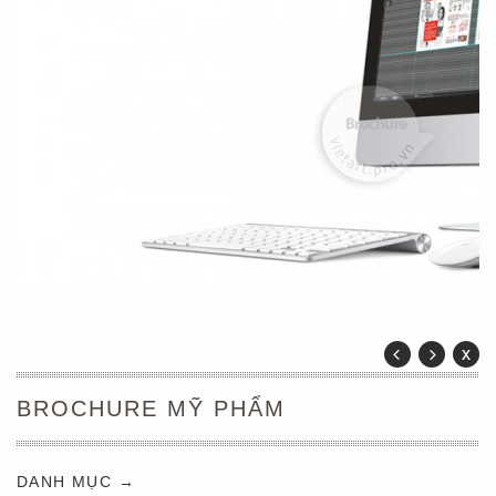
BROCHURE MỸ PHẨM
DANH MỤC →