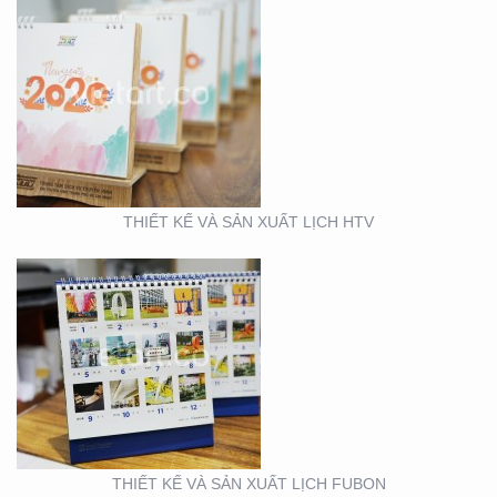
THIẾT KẾ VÀ SẢN XUẤT
LỊCH FUBON
THIẾT KẾ VÀ SẢN XUẤT LỊCH HTV
THIẾT KẾ MẪU VÀ SẢN
XUẤT LỊCH MAINETTI
THIẾT KẾ VÀ SẢN XUẤT LỊCH FUBON