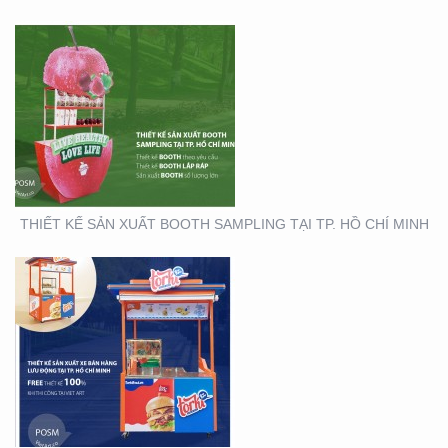
THIẾT KẾ THI CÔNG XE
BÁN HÀNG LƯU ĐỘNG
THIẾT KẾ SẢN XUẤT BOOTH SAMPLING TẠI TP. HỒ CHÍ MINH
THIẾT KẾ SẢN XUẤT TỜ
RƠI TOYOTA