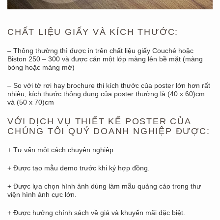
CHẤT LIỆU GIẤY VÀ KÍCH THƯỚC:
– Thông thường thì được in trên chất liệu giấy Couché hoặc
Biston 250 – 300 và được cán một lớp màng lên bề mặt (màng
bóng hoặc màng mờ)
– So với tờ rơi hay brochure thi kích thước của poster lớn hơn rất
nhiêu, kích thước thông dụng của poster thường là (40 x 60)cm
và (50 x 70)cm
VỚI DỊCH VỤ THIẾT KẾ POSTER CỦA
CHÚNG TÔI QUÝ DOANH NGHIỆP ĐƯỢC:
+ Tư vấn một cách chuyên nghiệp.
+ Được tạo mẫu demo trước khi ký hợp đồng.
+ Được lựa chọn hình ảnh dùng làm mẫu quảng cáo trong thư
viện hình ảnh cực lớn.
+ Được hưởng chính sách về giá và khuyến mãi đặc biệt.