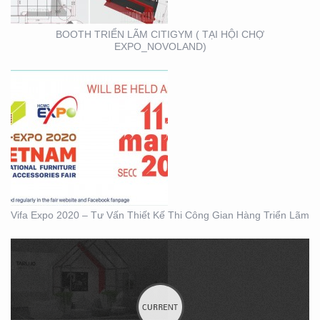
BOOTH TRIỂN LÃM CITIGYM ( TẠI HỘI CHỢ
EXPO_NOVOLAND)
BOOTH KIM NGƯU
(TARUJO) – TRIỂN
LÃMVIỆT BUILD 12-2019
Vifa Expo 2020 – Tư Vấn Thiết Kế Thi Công Gian Hàng Triển Lãm
BOOTH INNOMATZ –
TRIỂN LÃM VIỆT BUILD