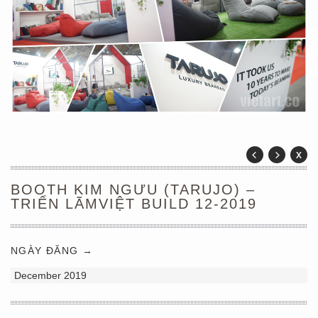
BOOTH KIM NGƯU (TARUJO) –
TRIỂN LÃMVIỆT BUILD 12-2019
NGÀY ĐĂNG →
December 2019