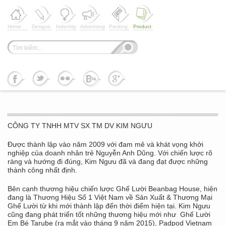
Home
Designs
Indentity
Advertsing
Packing
Product
CÔNG TY TNHH MTV SX TM DV KIM NGƯU
Được thành lập vào năm 2009 với đam mê và khát vọng khởi
nghiệp của doanh nhân trẻ Nguyễn Anh Dũng. Với chiến lược rõ
ràng và hướng đi đúng, Kim Ngưu đã và đang đạt được những
thành công nhất định.
Bên cạnh thương hiệu chiến lược Ghế Lười Beanbag House, hiện
đang là Thương Hiệu Số 1 Việt Nam về Sản Xuất & Thương Mại
Ghế Lười từ khi mới thành lập đến thời điểm hiện tại. Kim Ngưu
cũng đang phát triển tốt những thương hiệu mới như Ghế Lười
Em Bé Tarube (ra mắt vào tháng 9 năm 2015), Padpod Vietnam