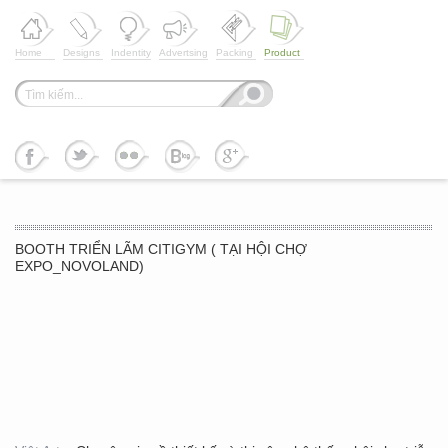
Home
Designs
Indentity
Advertsing
Packing
Product
BOOTH TRIỂN LÃM CITIGYM ( TẠI HỘI CHỢ
EXPO_NOVOLAND)