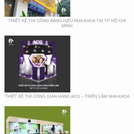
THIẾT KẾ THI CÔNG BẢNG HIỆU NHA KHOA TẠI TP. HỒ CHÍ
MINH
THIẾT KẾ THI CÔNG
GIAN HÀNG REAL EMS
TẠI TTTM
THIẾT KẾ THI CÔNG GIAN HÀNG ACG – TRIỂN LÃM NHA KHOA
THIẾT KẾ THI CÔNG