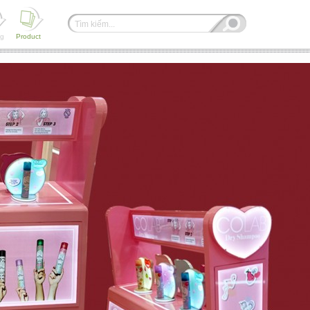
ng
Product