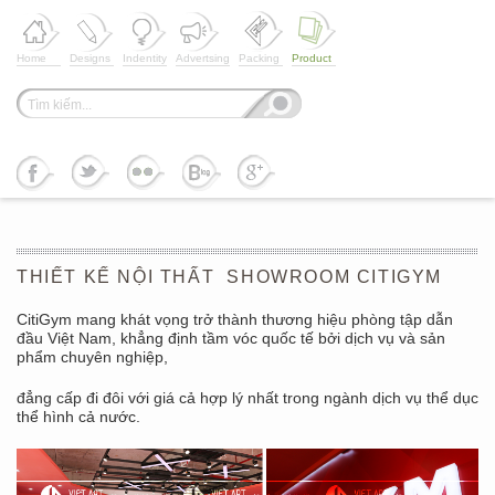
Home
Designs
Indentity
Advertsing
Packing
Product
THIẾT KẾ NỘI THẤT SHOWROOM CITIGYM
CitiGym mang khát vọng trở thành thương hiệu phòng tập dẫn
đầu Việt Nam, khẳng định tầm vóc quốc tế bởi dịch vụ và sản
phẩm chuyên nghiệp,
đẳng cấp đi đôi với giá cả hợp lý nhất trong ngành dịch vụ thể dục
thể hình cả nước.