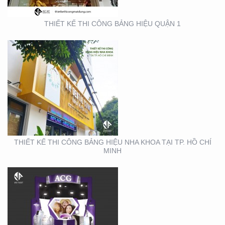
THIẾT KẾ THI CÔNG BẢNG HIỆU QUẬN 1
THIẾT KẾ THI CÔNG
GIAN HÀNG ACG –
TRIỂN LÃM NHA KHOA
THIẾT KẾ THI CÔNG BẢNG HIỆU NHA KHOA TẠI TP. HỒ CHÍ
MINH
THIẾT KẾ THI CÔNG
GIAN HÀNG REAL EMS