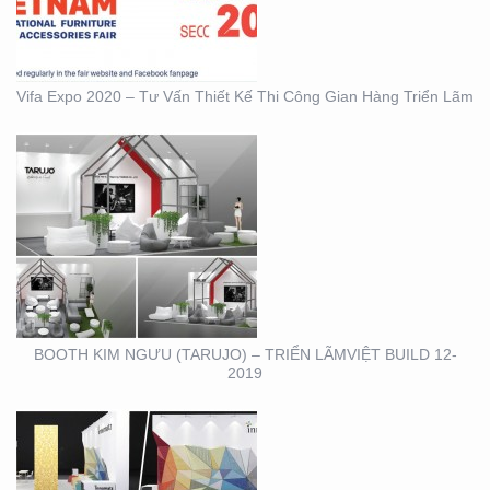
LÃMVIỆT BUILD 12-2019
Vifa Expo 2020 – Tư Vấn Thiết Kế Thi Công Gian Hàng Triển Lãm
BOOTH INNOMATZ –
TRIỂN LÃM VIỆT BUILD
12-2019
BOOTH KIM NGƯU (TARUJO) – TRIỂN LÃMVIỆT BUILD 12-
2019