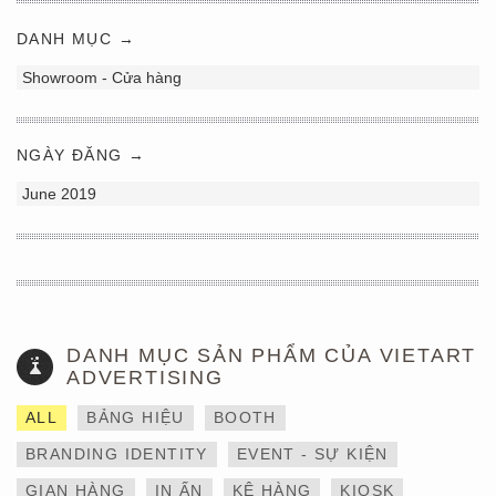
DANH MỤC →
Showroom - Cửa hàng
NGÀY ĐĂNG →
June 2019
DANH MỤC SẢN PHẨM CỦA VIETART
ADVERTISING
ALL
BẢNG HIỆU
BOOTH
BRANDING IDENTITY
EVENT - SỰ KIỆN
GIAN HÀNG
IN ẤN
KỆ HÀNG
KIOSK