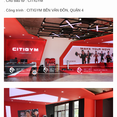
. Chủ đầu tư : CITIGYM
. Công trình : CITIGYM BẾN VÂN ĐỒN, QUẬN 4