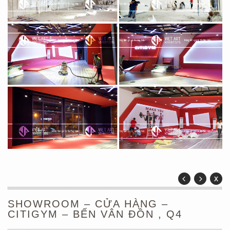
SHOWROOM – CỬA HÀNG –
CITIGYM – BẾN VÂN ĐỒN , Q4