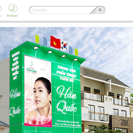
ng
Product