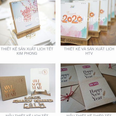
MẪU THIẾT KẾ LỊCH
MẪU THIẾT KẾ THIỆP
TẾT
TẾT RICHS
THIẾT KẾ SẢN XUẤT LỊCH TẾT
THIẾT KẾ VÀ SẢN XUẤT LỊCH
KIM PHONG
HTV
VIFA EXPO 2020 – TƯ
BOOTH KIM NGƯU
VẤN THIẾT KẾ THI
(TARUJO) – TRIỂN
CÔNG GIAN HÀNG
LÃMVIỆT BUILD 12-2019
TRIỂN LÃM