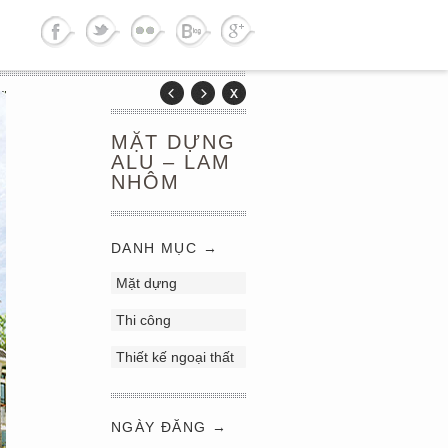
MẶT DỰNG
ALU – LAM
NHÔM
DANH MỤC →
Mặt dựng
Thi công
Thiết kế ngoại thất
NGÀY ĐĂNG →