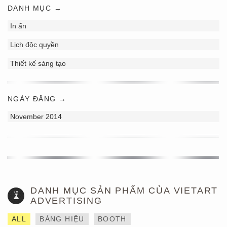
DANH MỤC →
In ấn
Lịch độc quyền
Thiết kế sáng tạo
NGÀY ĐĂNG →
November 2014
DANH MỤC SẢN PHẨM CỦA VIETART
ADVERTISING
ALL
BẢNG HIỆU
BOOTH