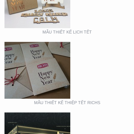
MẪU THIẾT KẾ LỊCH TẾT
BOOTH TRIỂN LÃM
ACME (HỘI CHỢ VIFA)
MẪU THIẾT KẾ THIỆP TẾT RICHS