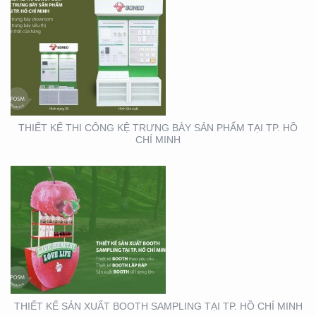
THIẾT KẾ SẢN XUẤT
BOOTH SAMPLING TẠI
TP. HỒ CHÍ MINH
THIẾT KẾ THI CÔNG KỆ TRƯNG BÀY SẢN PHẨM TẠI TP. HỒ
CHÍ MINH
THIẾT KẾ THI CÔNG XE
BÁN HÀNG LƯU ĐỘNG
THIẾT KẾ SẢN XUẤT BOOTH SAMPLING TẠI TP. HỒ CHÍ MINH