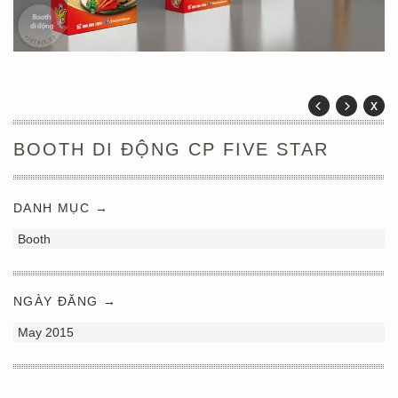
BOOTH DI ĐỘNG CP FIVE STAR
DANH MỤC →
Booth
NGÀY ĐĂNG →
May 2015