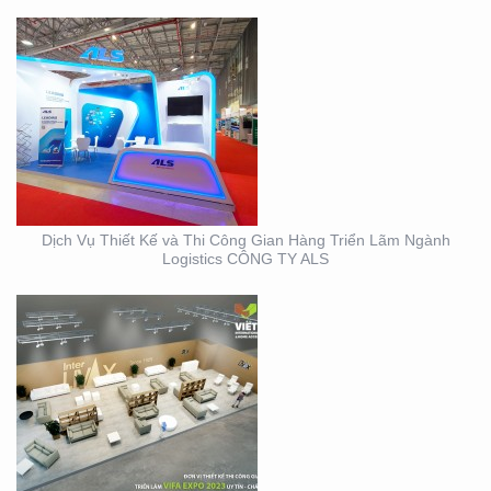
THIẾT KẾ THI CÔNG
GIAN HÀNG TRIỂN LÃM
VIFA EXPO 2023 UY TÍN
– CHẤT LƯỢNG
Dịch Vụ Thiết Kế và Thi Công Gian Hàng Triển Lãm Ngành
Logistics CÔNG TY ALS
THIẾT KẾ THI CÔNG
TRỌN GÓI SỰ KIỆN MỸ
PHẨM HÀN QUỐC