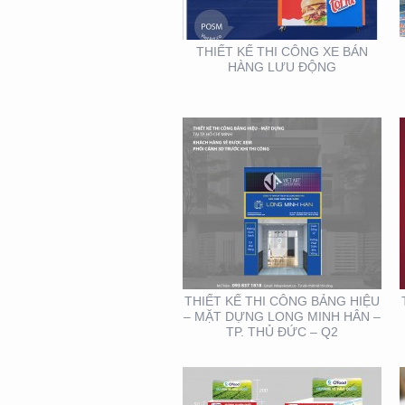
DỰNG LONG MINH HÂN
– TP. THỦ ĐỨC – Q2
THIẾT KẾ THI CÔNG XE BÁN
HÀNG LƯU ĐỘNG
THIẾT KẾ – THI CÔNG
KỆ TRƯNG BÀY SẢN
PHẨM O’FOOD
THIẾT KẾ THI CÔNG BẢNG HIỆU
– MẶT DỰNG LONG MINH HÂN –
TP. THỦ ĐỨC – Q2