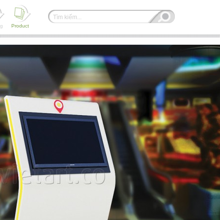
ng
Product