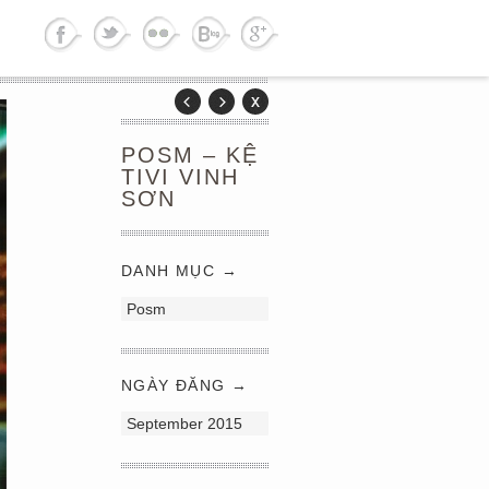
POSM – KỆ
TIVI VINH
SƠN
DANH MỤC →
Posm
NGÀY ĐĂNG →
September 2015