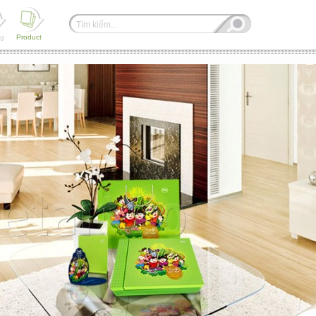
ng
Product