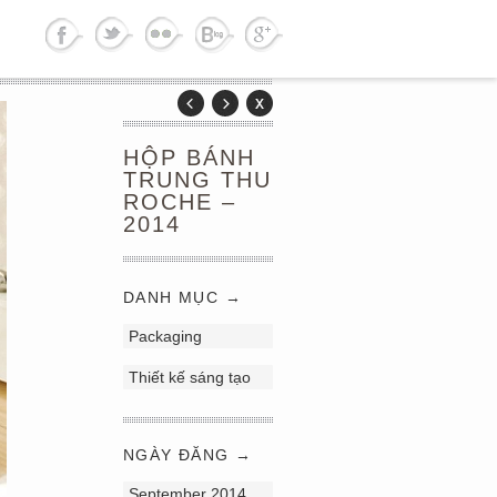
HỘP BÁNH
TRUNG THU
ROCHE –
2014
DANH MỤC →
Packaging
Thiết kế sáng tạo
NGÀY ĐĂNG →
September 2014