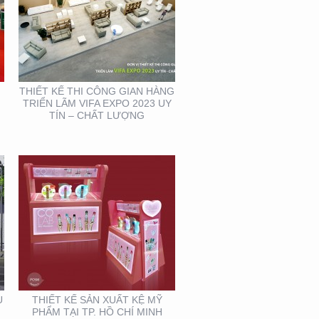
THIẾT KẾ SẢN XUẤT KỆ
MỸ PHẨM TẠI TP. HỒ
CHÍ MINH
THIẾT KẾ THI CÔNG GIAN HÀNG
TRIỂN LÃM VIFA EXPO 2023 UY
TÍN – CHẤT LƯỢNG
THIẾT KẾ BỘ NHẬN
DIỆN THƯƠNG HIỆU
MEIRY SKINCARE & SPA
U
THIẾT KẾ SẢN XUẤT KỆ MỸ
PHẨM TẠI TP. HỒ CHÍ MINH