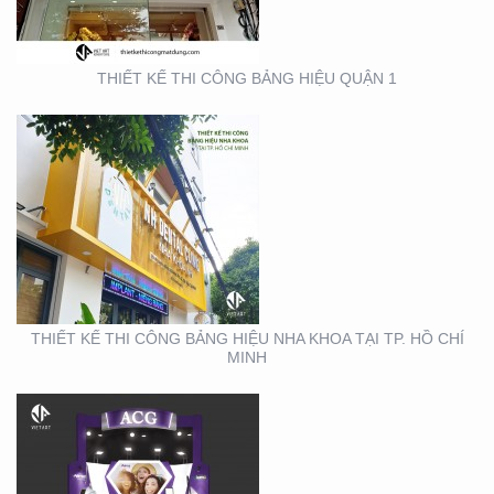
THIẾT KẾ THI CÔNG BẢNG HIỆU QUẬN 1
THIẾT KẾ THI CÔNG
GIAN HÀNG ACG –
TRIỂN LÃM NHA KHOA
THIẾT KẾ THI CÔNG BẢNG HIỆU NHA KHOA TẠI TP. HỒ CHÍ
MINH
THIẾT KẾ THI CÔNG