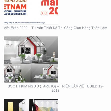
(TARUJO) – TRIỂN
LÃMVIỆT BUILD 12-2019
Vifa Expo 2020 – Tư Vấn Thiết Kế Thi Công Gian Hàng Triển Lãm
BOOTH INNOMATZ –
TRIỂN LÃM VIỆT BUILD
12-2019
BOOTH KIM NGƯU (TARUJO) – TRIỂN LÃMVIỆT BUILD 12-
2019