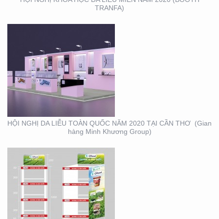
TRANFA)
THIẾT KẾ – THI CÔNG
KỆ TRƯNG BÀY SẢN
PHẨM O’FOOD
HỘI NGHỊ DA LIỄU TOÀN QUỐC NĂM 2020 TẠI CẦN THƠ (Gian
hàng Minh Khương Group)
THIẾT KẾ SẢN XUẤT
LỊCH TẾT KIM PHONG