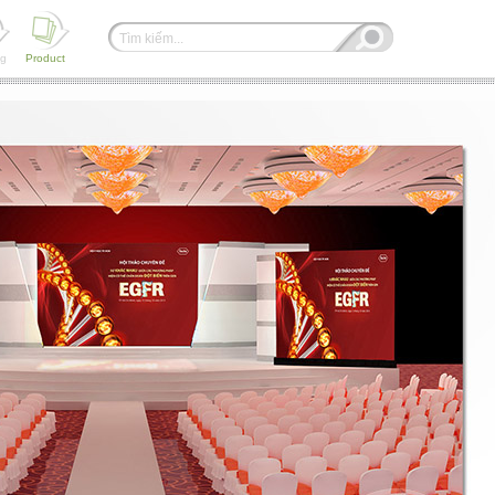
ng
Product