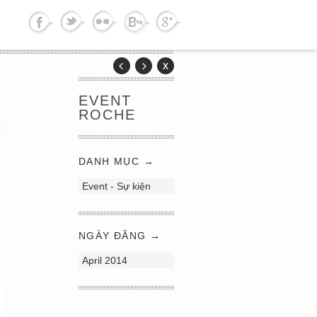
EVENT
ROCHE
DANH MỤC →
Event - Sự kiện
NGÀY ĐĂNG →
April 2014