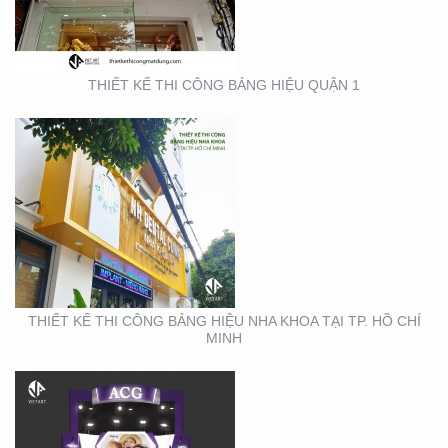
THIẾT KẾ THI CÔNG BẢNG HIỆU QUẬN 1
THIẾT KẾ THI CÔNG
GIAN HÀNG ACG –
TRIỂN LÃM NHA KHOA
THIẾT KẾ THI CÔNG BẢNG HIỆU NHA KHOA TẠI TP. HỒ CHÍ
MINH
THIẾT KẾ THI CÔNG