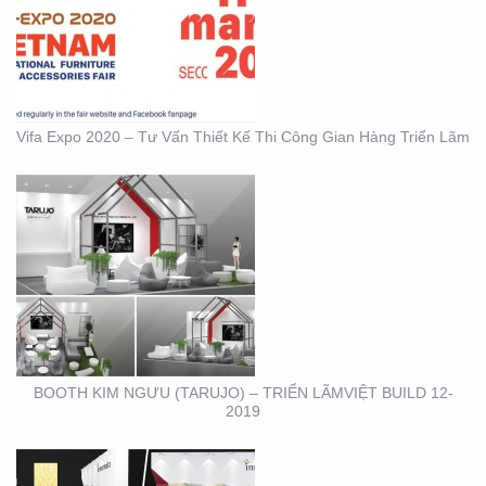
(TARUJO) – TRIỂN
LÃMVIỆT BUILD 12-2019
Vifa Expo 2020 – Tư Vấn Thiết Kế Thi Công Gian Hàng Triển Lãm
BOOTH INNOMATZ –
TRIỂN LÃM VIỆT BUILD
12-2019
BOOTH KIM NGƯU (TARUJO) – TRIỂN LÃMVIỆT BUILD 12-
2019