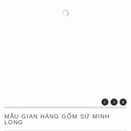
MẪU GIAN HÀNG GỐM SỨ MINH
LONG