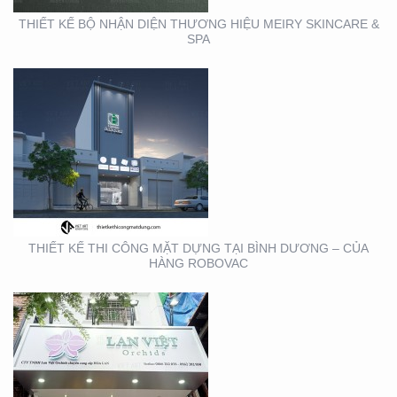
THIẾT KẾ BỘ NHẬN DIỆN THƯƠNG HIỆU MEIRY SKINCARE &
SPA
THIẾT KẾ THI CÔNG
BẢNG HIỆU QUẬN 1
THIẾT KẾ THI CÔNG MẶT DỰNG TẠI BÌNH DƯƠNG – CỦA
HÀNG ROBOVAC
THIẾT KẾ THI CÔNG
BẢNG HIỆU NHA KHOA
TẠI TP. HỒ CHÍ MINH