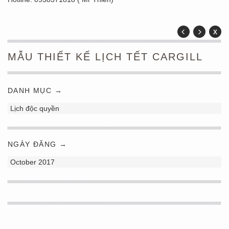
MẪU THIẾT KẾ LỊCH TẾT CARGILL
DANH MỤC →
Lịch độc quyền
NGÀY ĐĂNG →
October 2017