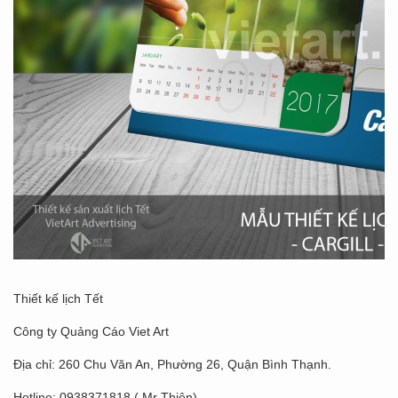
Thiết kế lịch Tết
Công ty Quảng Cáo Viet Art
Địa chỉ: 260 Chu Văn An, Phường 26, Quận Bình Thạnh.
Hotline: 0938371818 ( Mr Thiên)