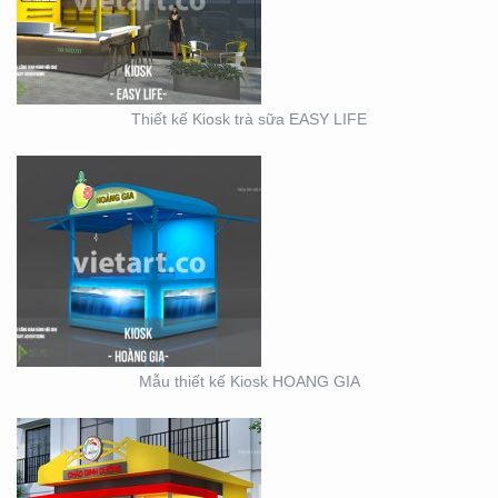
Thiết kế Kiosk trà sữa EASY LIFE
KIOSK CHÁO VINA BABY
Mẫu thiết kế Kiosk HOANG GIA