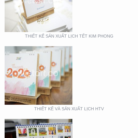
LỊCH HTV
THIẾT KẾ SẢN XUẤT LỊCH TẾT KIM PHONG
THIẾT KẾ VÀ SẢN XUẤT
LỊCH FUBON
THIẾT KẾ VÀ SẢN XUẤT LỊCH HTV