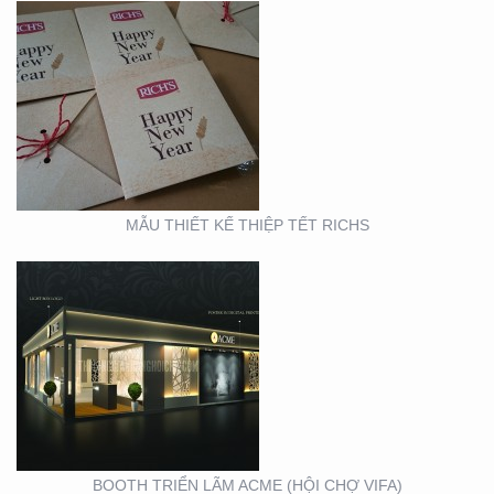
BOOTH TRIỂN LÃM
ACME (HỘI CHỢ VIFA)
MẪU THIẾT KẾ THIỆP TẾT RICHS
BOOTH TRIỂN LÃM
CITIGYM ( TẠI HỘI CHỢ
EXPO_NOVOLAND)
BOOTH TRIỂN LÃM ACME (HỘI CHỢ VIFA)