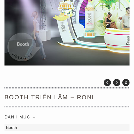
BOOTH TRIỂN LÃM – RONI
DANH MỤC →
Booth