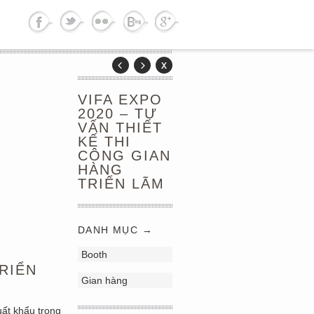
VIFA EXPO
2020 – TƯ
VẤN THIẾT
KẾ THI
CÔNG GIAN
HÀNG
TRIỂN LÃM
DANH MỤC →
Booth
TRIỂN
Gian hàng
uất khẩu trong