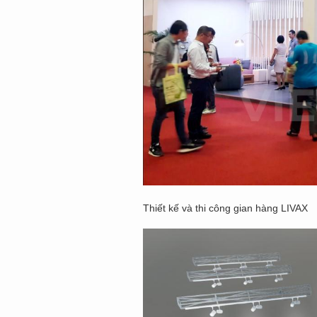
Thiết kế và thi công gian hàng LIVAX