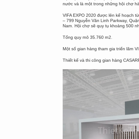
nước và là một trong những hội chợ h
VIFA EXPO 2020 được lên kế hoạch từ 
– 799 Nguyễn Văn Linh Parkway, Quận 7
Nam. Hội chợ sẽ quy tụ khoảng 500 nh
Tổng quy mô 35.760 m2.
Một số gian hàng tham gia triển lãm V
Thiết kế và thi công gian hàng CAS