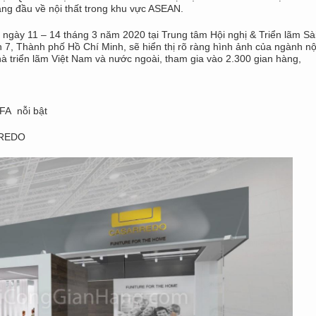
àng đầu về nội thất trong khu vực ASEAN.
ngày 11 – 14 tháng 3 năm 2020 tại Trung tâm Hội nghị & Triển lãm S
, Thành phố Hồ Chí Minh, sẽ hiển thị rõ ràng hình ảnh của ngành nội
à triển lãm Việt Nam và nước ngoài, tham gia vào 2.300 gian hàng,
IFA nỗi bật
ARREDO