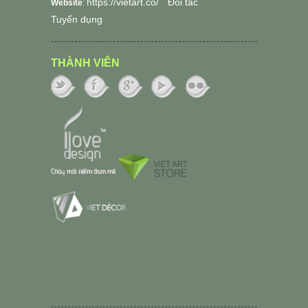
https://vietart.co/
Đối tác
Website
:
Tuyển dụng
THÀNH VIÊN