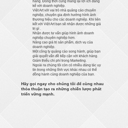
hàng. Đồng thời cũng mang lại lợi ích đáng
kể với doanh nghiệp.
Việt Art với vai trò nhà quảng cáo chuyên
nghiệp, chuyên gia định hướng hình ảnh
thương hiệu cho các doanh nghiệp. Khi liên
kết với Việt Art bạn sẽ nhận được những giá
trị gì .
Nhận được tư vấn giúp hình ảnh doanh
nghiệp chuyên nghiệp hơn.
Nâng cao giá trị sản phẩm, dịch vụ của
doanh nghiệp.
Một công ty quảng cáo song hành, giúp bạn
giải quyết vấn đề tiếp cận với khách hàng.
Giảm thiểu chi phí trong Marketing.
Ngoài ra chúng tôi còn có nhiều đáng tác uy
tín trong những lĩnh vực khác nhau có thể
đồng hành cùng doanh nghiệp của bạn.
Hãy gọi ngay cho chúng tôi để cùng nhau
thỏa thuận tạo ra những chiến lược phát
triển vững mạnh.