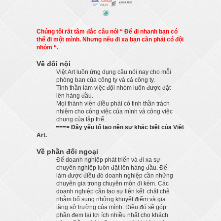
Chúng tôi rất tâm đắc câu nói “ Để đi nhanh bạn có
thể đi một mình. Nhưng nếu đi xa bạn cần phải có đội
nhóm “.
Về đối nội
Việt Art luôn ứng dụng câu nói nay cho mỗi
phòng ban của công ty và cả công ty.
Tinh thần làm việc đội nhóm luôn được đặt
lên hàng đầu.
Mọi thành viên điều phải có tinh thần trách
nhiệm cho công việc của mình và công việc
chung của tập thể.
===> Đây yếu tố tạo nên sự khác biệt của Việt
Art.
Về phần đối ngoại
Để doanh nghiệp phát triển và đi xa sự
chuyên nghiệp luôn đặt lên hàng đầu. Để
làm được điều đó doanh nghiệp cần những
chuyên gia trong chuyên môn đi kèm. Các
doanh nghiệp cần tạo sự liên kết chặt chẽ
nhằm bổ sung những khuyết điểm và gia
tăng sở trường của mình. Điều đó sẽ góp
phần đem lại lợi ích nhiều nhất cho khách