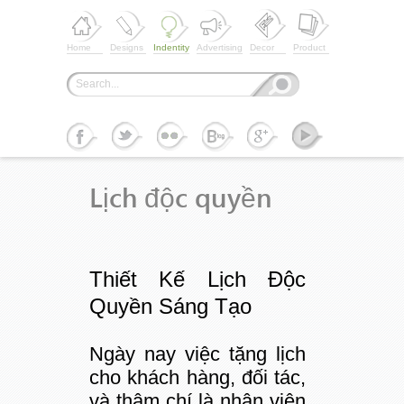
Home
Designs
Indentity
Advertising
Decor
Product
Lịch độc quyền
Thiết Kế Lịch Độc
Quyền Sáng Tạo
Ngày nay việc tặng lịch
cho khách hàng, đối tác,
và thậm chí là nhân viên