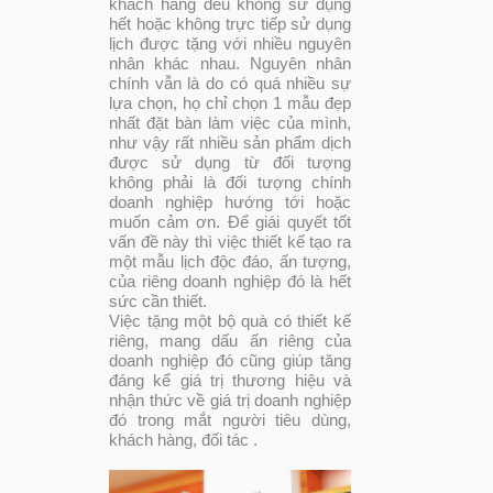
khách hàng đều không sử dụng
hết hoặc không trực tiếp sử dụng
lịch được tặng với nhiều nguyên
nhân khác nhau. Nguyên nhân
chính vẫn là do có quá nhiều sự
lựa chọn, họ chỉ chọn 1 mẫu đẹp
nhất đặt bàn làm việc của mình,
như vậy rất nhiều sản phẩm dịch
được sử dụng từ đối tượng
không phải là đối tượng chính
doanh nghiệp hướng tới hoặc
muốn cảm ơn. Để giái quyết tốt
vấn đề này thì việc thiết kế tạo ra
một mẫu lịch độc đáo, ấn tượng,
của riêng doanh nghiệp đó là hết
sức cần thiết.
Việc tặng một bộ quà có thiết kế
riêng, mang dấu ấn riêng của
doanh nghiệp đó cũng giúp tăng
đáng kể giá trị thương hiệu và
nhận thức về giá trị doanh nghiệp
đó trong mắt người tiêu dùng,
khách hàng, đối tác .