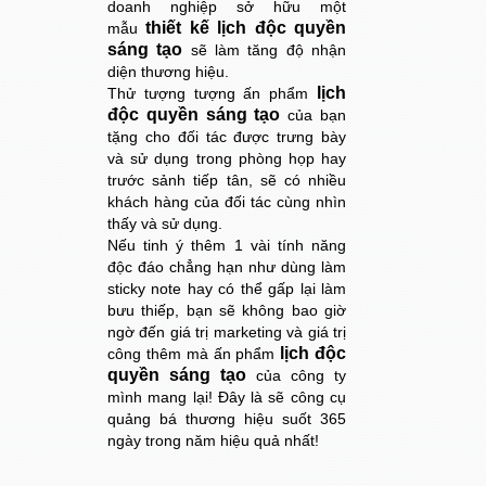
doanh nghiệp sở hữu một
thiết kế lịch độc quyền
mẫu
sáng tạo
sẽ làm tăng độ nhận
diện thương hiệu.
lịch
Thử tượng tượng ấn phẩm
độc quyền sáng tạo
của bạn
tặng cho đối tác được trưng bày
và sử dụng trong phòng họp hay
trước sảnh tiếp tân, sẽ có nhiều
khách hàng của đối tác cùng nhìn
thấy và sử dụng.
Nếu tinh ý thêm 1 vài tính năng
độc đáo chẳng hạn như dùng làm
sticky note hay có thể gấp lại làm
bưu thiếp, bạn sẽ không bao giờ
ngờ đến giá trị marketing và giá trị
lịch độc
công thêm mà ấn phẩm
quyền sáng tạo
của công ty
mình mang lại! Đây là sẽ công cụ
quảng bá thương hiệu suốt 365
ngày trong năm hiệu quả nhất!