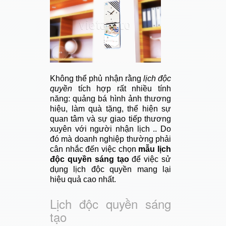
Không thể phủ nhận rằng
lịch độc
quyền
tích hợp rất nhiều tính
năng: quảng bá hình ảnh thương
hiệu, làm quà tặng, thể hiện sự
quan tâm và sự giao tiếp thương
xuyên với người nhận lịch .. Do
đó mà doanh nghiệp thường phải
cân nhắc đến việc chọn
mẫu lịch
độc quyền sáng tạo
để việc sử
dụng lịch độc quyền mang lại
hiệu quả cao nhất.
Lịch độc quyền sáng
tạo