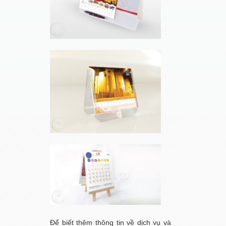
Để biết thêm thông tin về dịch vụ và