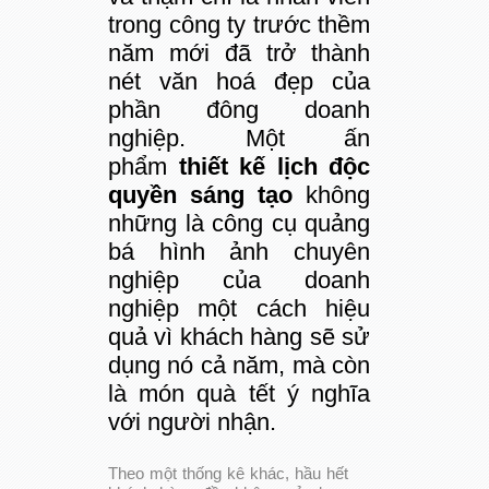
trong công ty trước thềm
năm mới đã trở thành
nét văn hoá đẹp của
phần đông doanh
nghiệp. Một ấn
phẩm
thiết kế lịch độc
quyền sáng tạo
không
những là công cụ quảng
bá hình ảnh chuyên
nghiệp của doanh
nghiệp một cách hiệu
quả vì khách hàng sẽ sử
dụng nó cả năm, mà còn
là món quà tết ý nghĩa
với người nhận.
Theo một thống kê khác, hầu hết