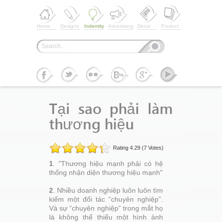
Home
Designs
Indentity
Advertising
Decor
Product
Tại sao phải làm
thương hiệu
Rating 4.29 (7 Votes)
1
. "Thương hiệu mạnh phải có hệ
thống nhận diện thương hiệu mạnh"
2
. Nhiều doanh nghiệp luôn luôn tìm
kiếm một đối tác “chuyên nghiệp”.
Và sự “chuyên nghiệp” trong mắt họ
là không thể thiếu một hình ảnh