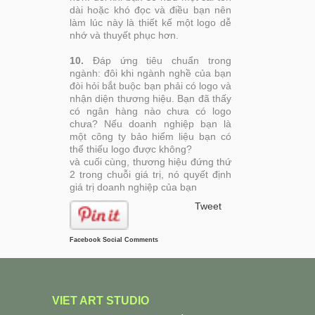
dài hoặc khó đọc và điều bạn nên
làm lúc này là thiết kế một logo dễ
nhớ và thuyết phục hơn.
10.
Đáp ứng tiêu chuẩn trong
ngành: đôi khi ngành nghề của bạn
đòi hỏi bắt buộc bạn phải có logo và
nhận diện thương hiệu. Bạn đã thấy
có ngân hàng nào chưa có logo
chưa? Nếu doanh nghiệp bạn là
một công ty bảo hiểm liệu bạn có
thể thiếu logo được không?
và cuối cùng, thương hiệu đứng thứ
2 trong chuỗi giá trị, nó quyết định
giá trị doanh nghiệp của bạn
Tweet
Facebook Social Comments
VIET ART STUDIO