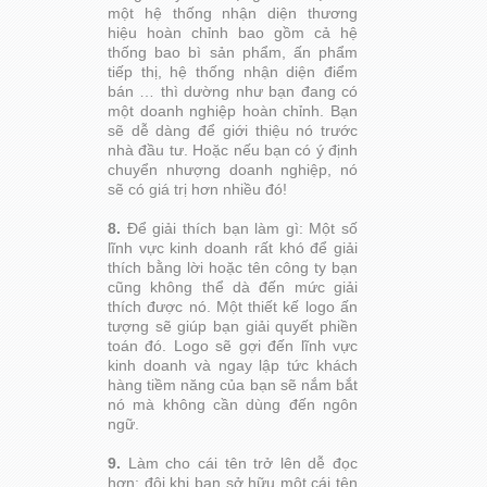
một hệ thống nhận diện thương
hiệu hoàn chỉnh bao gồm cả hệ
thống bao bì sản phẩm, ấn phẩm
tiếp thị, hệ thống nhận diện điểm
bán … thì dường như bạn đang có
một doanh nghiệp hoàn chỉnh. Bạn
sẽ dễ dàng để giới thiệu nó trước
nhà đầu tư. Hoặc nếu bạn có ý định
chuyển nhượng doanh nghiệp, nó
sẽ có giá trị hơn nhiều đó!
8.
Để giải thích bạn làm gì: Một số
lĩnh vực kinh doanh rất khó để giải
thích bằng lời hoặc tên công ty bạn
cũng không thể dà đến mức giải
thích được nó. Một thiết kế logo ấn
tượng sẽ giúp bạn giải quyết phiền
toán đó. Logo sẽ gợi đến lĩnh vực
kinh doanh và ngay lập tức khách
hàng tiềm năng của bạn sẽ nắm bắt
nó mà không cần dùng đến ngôn
ngữ.
9.
Làm cho cái tên trở lên dễ đọc
hơn: đôi khi bạn sở hữu một cái tên