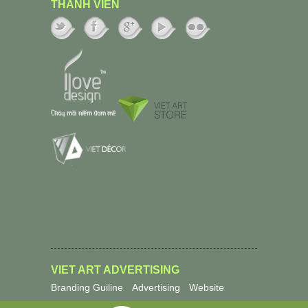
THÀNH VIÊN
VIET ART ADVERTISING
Branding Guiline
Advertising
Website
Packaging
Product
Events
Profile