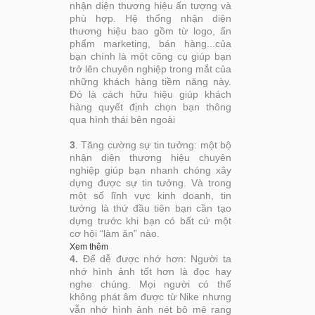
nhận diện thương hiệu ấn tượng và
phù hợp. Hệ thống nhận diện
thương hiệu bao gồm từ logo, ấn
phẩm marketing, bán hàng...của
bạn chính là một công cụ giúp bạn
trở lên chuyên nghiệp trong mắt của
những khách hàng tiềm năng này.
Đó là cách hữu hiệu giúp khách
hàng quyết định chọn bạn thông
qua hình thái bên ngoài
3
. Tăng cường sự tin tưởng: một bộ
nhận diện thương hiệu chuyên
nghiệp giúp bạn nhanh chóng xây
dựng được sự tin tưởng. Và trong
một số lĩnh vực kinh doanh, tin
tưởng là thứ đầu tiên bạn cần tạo
dựng trước khi bạn có bất cứ một
cơ hội “làm ăn” nào.
Xem thêm
4.
Để dễ được nhớ hơn: Người ta
nhớ hình ảnh tốt hơn là đọc hay
nghe chúng. Mọi người có thể
không phát âm được từ Nike nhưng
vẫn nhớ hình ảnh nét bô mê rang