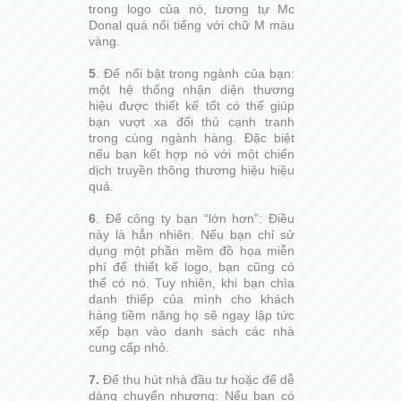
trong logo của nó, tương tự Mc
Donal quá nổi tiếng với chữ M màu
vàng.
5
. Để nổi bật trong ngành của bạn:
một hệ thống nhận diện thương
hiệu được thiết kế tốt có thể giúp
bạn vượt xa đối thủ cạnh tranh
trong cùng ngành hàng. Đặc biệt
nếu bạn kết hợp nó với một chiến
dịch truyền thông thương hiệu hiệu
quả.
6
. Để công ty bạn “lớn hơn”: Điều
này là hẳn nhiên. Nếu bạn chỉ sử
dụng một phần mềm đồ họa miễn
phí để thiết kế logo, bạn cũng có
thể có nó. Tuy nhiên, khi bạn chìa
danh thiếp của mình cho khách
hàng tiềm năng họ sẽ ngay lập tức
xếp bạn vào danh sách các nhà
cung cấp nhỏ.
7.
Để thu hút nhà đầu tư hoặc để dễ
dàng chuyển nhượng: Nếu bạn có