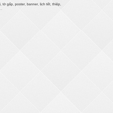
ờ gấp, poster, banner, lịch tết, thiệp,
..