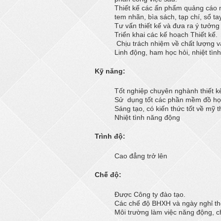
Thiết kế các ấn phẩm quảng cáo như
tem nhãn, bìa sách, tạp chí, sổ tay
Tư vấn thiết kế và đưa ra ý tưởng
Triển khai các kế hoạch Thiết kế.
Chịu trách nhiệm về chất lượng và
Linh động, ham học hỏi, nhiệt tình
Kỹ năng:
Tốt nghiệp chuyên nghành thiết k
Sử dụng tốt các phần mềm đồ họa 
Sáng tạo, có kiến thức tốt về mỹ 
Nhiệt tình năng động
Trình độ:
Cao đẳng trở lên
Chế độ:
Được Công ty đào tạo.
Các chế độ BHXH và ngày nghỉ th
Môi trường làm việc năng động, c