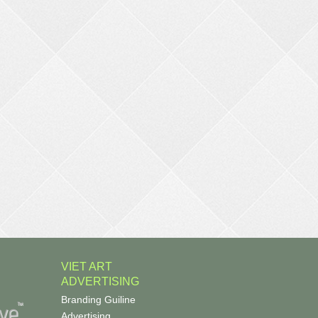
VIET ART
ADVERTISING
Branding Guiline
Advertising