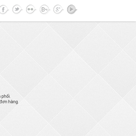
 phối.
 đơn hàng.