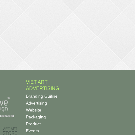
VIET ART
ADVERTISING
Branding Guiline
Advertising
Website
Packaging
Product
Events