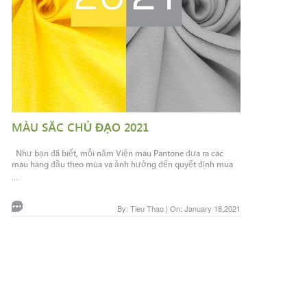
MÀU SĂC CHỦ ĐẠO 2021
Như bạn đã biết, mỗi năm Viện màu Pantone đưa ra các
màu hàng đầu theo mùa và ảnh hưởng đến quyết định mua
...
By: Tieu Thao | On: January 18,2021