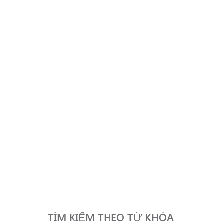
TÌM KIẾM THEO TỪ KHÓA