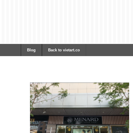
Blog
Back to vietart.co