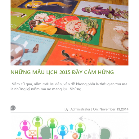
NHỮNG MẪU LỊCH 2015 ĐẦY CẢM HỨNG
Năm cũ qua, năm mới lại đến, vấn đề không phải là thới gian trôi mà
là những kỷ niệm mà nó mang lại. Những
...
By: Administrator | On: November 13,2014