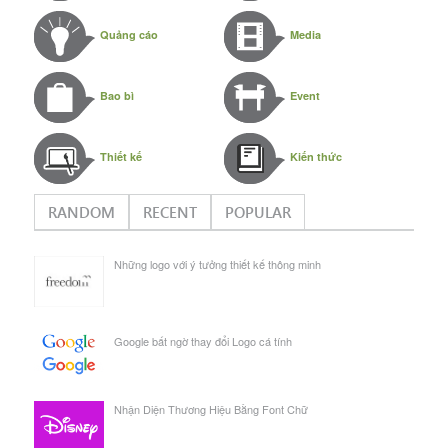
Quảng cáo
Media
Bao bì
Event
Thiết kế
Kiến thức
RANDOM
RECENT
POPULAR
Những logo với ý tưởng thiết kế thông minh
Google bất ngờ thay đổi Logo cá tính
Nhận Diện Thương Hiệu Bằng Font Chữ