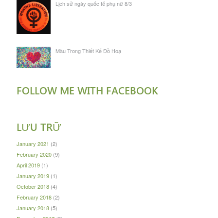
Lịch sử ngày quốc tế phụ nữ 8/3
Màu Trong Thiết Kế Đồ Hoạ
FOLLOW ME WITH FACEBOOK
LƯU TRỮ
January 2021
(2)
February 2020
(9)
April 2019
(1)
January 2019
(1)
October 2018
(4)
February 2018
(2)
January 2018
(5)