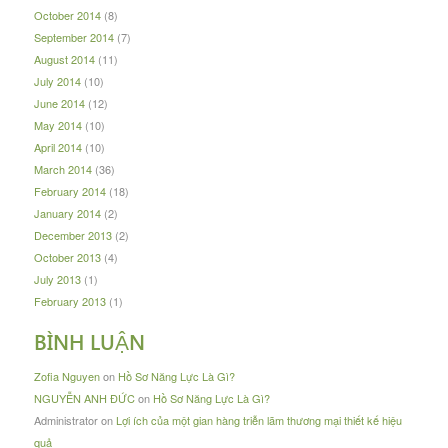
October 2014
(8)
September 2014
(7)
August 2014
(11)
July 2014
(10)
June 2014
(12)
May 2014
(10)
April 2014
(10)
March 2014
(36)
February 2014
(18)
January 2014
(2)
December 2013
(2)
October 2013
(4)
July 2013
(1)
February 2013
(1)
BÌNH LUẬN
Zofia Nguyen
on
Hồ Sơ Năng Lực Là Gì?
NGUYỄN ANH ĐỨC
on
Hồ Sơ Năng Lực Là Gì?
Administrator
on
Lợi ích của một gian hàng triễn lãm thương mại thiết kế hiệu
quả