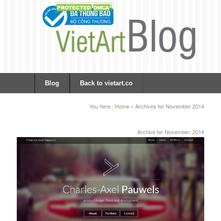
Blog
Back to vietart.co
You here :
Home
»
Archives for November 2014
Archive for November, 2014