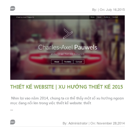
By: | On: July 16,2015
THIẾT KẾ WEBSITE | XU HƯỚNG THIẾT KẾ 2015
Nhìn lại vào năm 2014, chúng ta có thể thấy một số xu hướng ngoạn
mục đang nổi lên trong việc thiết kế website: thiết
...
By: Administrator | On: November 28,2014