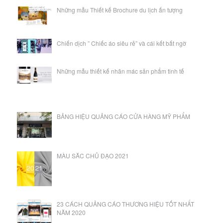
Những mẫu Thiết kế Brochure du lịch ấn tượng
Chiến dịch ” Chiếc áo siêu rẻ” và cái kết bất ngờ
Những mẫu thiết kế nhãn mác sản phẩm tinh tế
BẢNG HIỆU QUẢNG CÁO CỬA HÀNG MỸ PHẨM
MÀU SĂC CHỦ ĐẠO 2021
23 CÁCH QUẢNG CÁO THƯƠNG HIỆU TỐT NHẤT
NĂM 2020