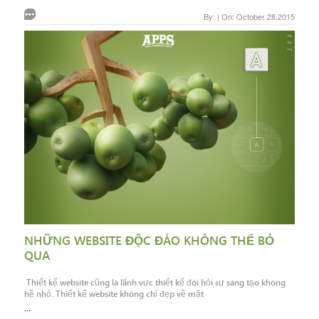
By: | On: October 28,2015
NHỮNG WEBSITE ĐỘC ĐÁO KHÔNG THỂ BỎ
QUA
Thiết kế website cũng là lãnh vực thiết kế đòi hỏi sự sáng tạo không
hề nhỏ. Thiết kế website không chỉ đẹp về mặt
...