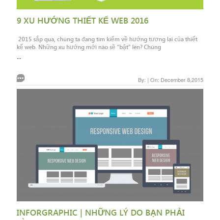
9 XU HƯỚNG THIẾT KẾ WEB 2016
2015 sắp qua, chúng ta đang tìm kiếm về hướng tương lai của thiết
kế web. Những xu hướng mới nào sẽ “bật” lên? Chúng
...
By: | On: December 8,2015
INFORGRAPHIC | NHỮNG LÝ DO BẠN PHẢI