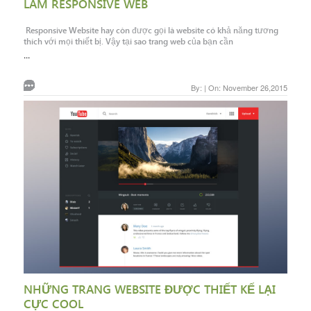
LÀM RESPONSIVE WEB
Responsive Website hay còn được gọi là website có khả năng tương
thích với mọi thiết bị. Vậy tại sao trang web của bạn cần
...
By: | On: November 26,2015
NHỮNG TRANG WEBSITE ĐƯỢC THIẾT KẾ LẠI
CỰC COOL