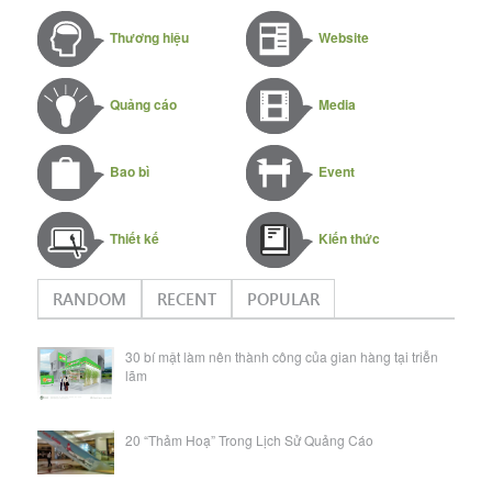
Thương hiệu
Website
Quảng cáo
Media
Bao bì
Event
Thiết kế
Kiến thức
RANDOM
RECENT
POPULAR
30 bí mật làm nên thành công của gian hàng tại triễn
lãm
20 “Thảm Hoạ” Trong Lịch Sử Quảng Cáo