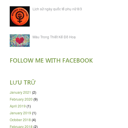
Lịch sử ngày quốc tế phụ nữ 8/3
Màu Trong Thiết Kế Đồ Hoạ
FOLLOW ME WITH FACEBOOK
LƯU TRỮ
January 2021
(2)
February 2020
(9)
April 2019
(1)
January 2019
(1)
October 2018
(4)
February 2018
(2)