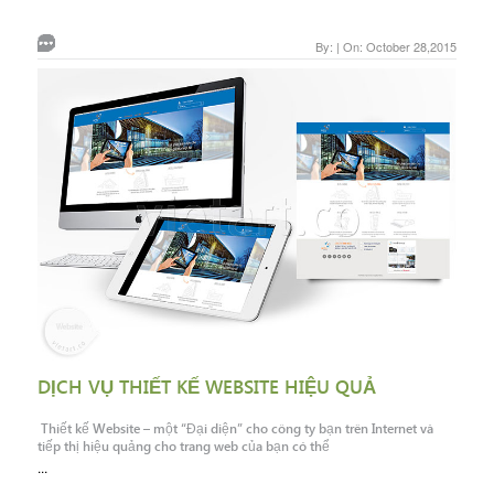
By: | On: October 28,2015
DỊCH VỤ THIẾT KẾ WEBSITE HIỆU QUẢ
Thiết kế Website – một “Đại diện” cho công ty bạn trên Internet và
tiếp thị hiệu quảng cho trang web của bạn có thể
...