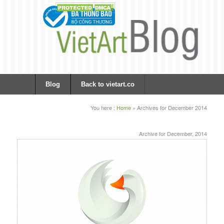
Blog
Back to vietart.co
You here :
Home
»
Archives for December 2014
Archive for December, 2014