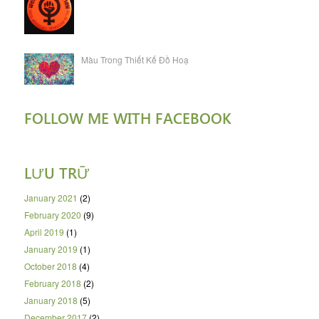
Màu Trong Thiết Kế Đồ Hoạ
FOLLOW ME WITH FACEBOOK
LƯU TRỮ
January 2021
(2)
February 2020
(9)
April 2019
(1)
January 2019
(1)
October 2018
(4)
February 2018
(2)
January 2018
(5)
December 2017
(2)