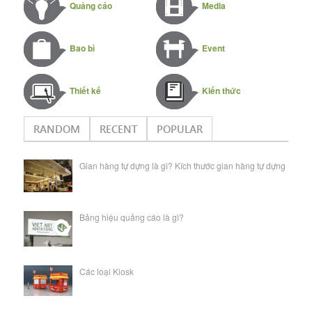
Quảng cáo
Media
Bao bì
Event
Thiết kế
Kiến thức
RANDOM
RECENT
POPULAR
Gian hàng tự dựng là gì? Kích thước gian hàng tự dựng
Bảng hiệu quảng cáo là gì?
Các loại Kiosk