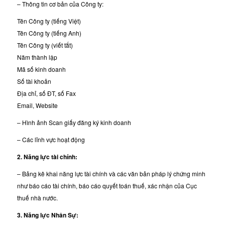
– Thông tin cơ bản của Công ty:
Tên Công ty (tiếng Việt)
Tên Công ty (tiếng Anh)
Tên Công ty (viết tắt)
Năm thành lập
Mã số kinh doanh
Số tài khoản
Địa chỉ, số ĐT, số Fax
Email, Website
– Hình ảnh Scan giấy đăng ký kinh doanh
– Các lĩnh vực hoạt động
2. Năng lực tài chính:
– Bảng kê khai năng lực tài chính và các văn bản pháp lý chứng minh
như báo cáo tài chính, báo cáo quyết toán thuế, xác nhận của Cục
thuế nhà nước.
3. Năng lực Nhân Sự: