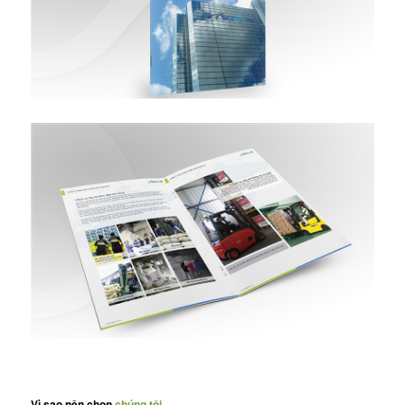
Vì sao nên chọn
chúng tôi