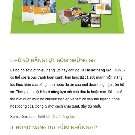
I. HỒ SƠ NĂNG LỰC GỒM NHỮNG GÌ?
Là bộ hồ sơ giới thiệu năng lực hay còn gọi là
Hồ sơ năng lực
(HSNL)
có thể coi là bức tranh toàn cảnh, tóm lược tất cả sức mạnh vốn, năng
lực thực hiện các công trình hoặc dự án của một doanh nghiệp trên hồ
sơ. Thông qua bộ
Hồ sơ năng lực
mà chủ đầu tư hoặc các đối tác có
thể biêt được mức độ chuyên nghiệp và tầm cỡ quy mô ngành nghề
hoạt động của Công ty một cách khái quát, đầy đủ nhất.
Xem thêm:
>>>> thiết kế hồ sơ năng lực
II. HỒ SƠ NĂNG LỰC GỒM NHỮNG GÌ?