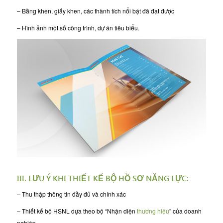
– Bằng khen, giấy khen, các thành tích nổi bật đã đạt được
– Hình ảnh một số công trình, dự án tiêu biểu.
III. LƯU Ý KHI THIẾT KẾ BỘ HỒ SƠ NĂNG LỰC:
– Thu thập thông tin đầy đủ và chính xác
– Thiết kế bộ HSNL dựa theo bộ “Nhận diện
thương hiệu
” của doanh
nghiệp