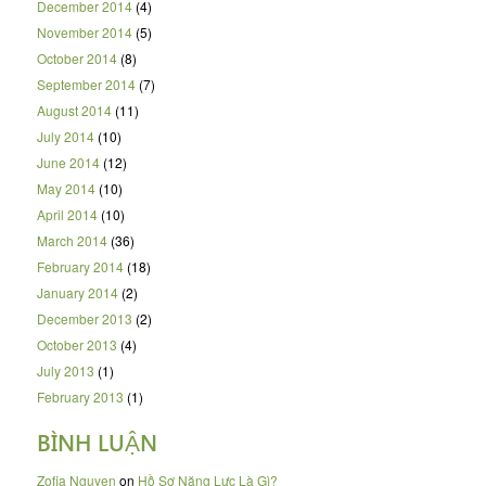
December 2014
(4)
November 2014
(5)
October 2014
(8)
September 2014
(7)
August 2014
(11)
July 2014
(10)
June 2014
(12)
May 2014
(10)
April 2014
(10)
March 2014
(36)
February 2014
(18)
January 2014
(2)
December 2013
(2)
October 2013
(4)
July 2013
(1)
February 2013
(1)
BÌNH LUẬN
Zofia Nguyen
on
Hồ Sơ Năng Lực Là Gì?