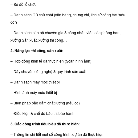
– Sơ đồ tổ chức
– Danh sách CB chủ chốt (văn bằng, chứng chỉ, lịch sử công tác “nếu
có”)
– Danh sách cán bộ chuyên gia & công nhân viên các phòng ban,
xưởng Sản xuất, xưởng thi công…
4. Năng lực thi công, sản xuất:
– Hợp đồng kinh tế đã thực hiện (Scan hình ảnh)
– Dây chuyền công nghệ & quy trình sản xuất
– Danh sách máy móc thiết bị
– Hình ảnh máy móc thiết bị
– Biện pháp bảo đảm chất lượng (nếu có)
– Điều kiện & chế độ bảo trì, bảo hành
5. Các công trình tiêu biểu đã thực hiện:
– Thông tin chi tiết một số công trình, dự án đã thực hiện