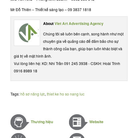
Mr Đỗ Thiên – Thiết kế sáng tạo – 09 3837 1818
About
Viet Art Advertising Agency
Chúng tôi sẽ luôn bên cạnh, song hành như một
chuyên gia về quảng cáo để đảm bảo cho sự
thành công của bạn, giúp bạn luôn khác biệt và
giá trị về mặt hình ảnh.
Vui lòng liên hệ: KD: Nhi Trần 091 245 3938 - CSKH: Hoài Trinh
0916 8989 18
Tags:
hồ sơ năng lực
,
thiet ke ho so nang luc
Thương hiệu
Website