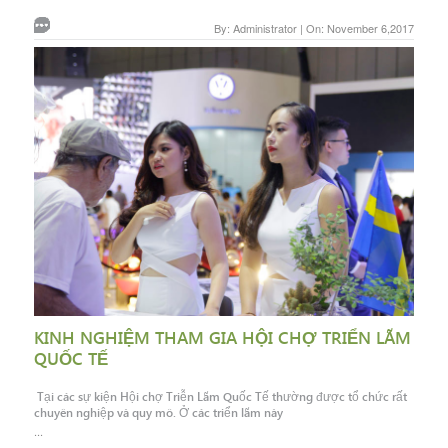
By: Administrator | On: November 6,2017
KINH NGHIỆM THAM GIA HỘI CHỢ TRIỂN LÃM
QUỐC TẾ
Tại các sự kiện Hội chợ Triễn Lãm Quốc Tế thường được tổ chức rất
chuyên nghiệp và quy mô. Ở các triển lãm này
...