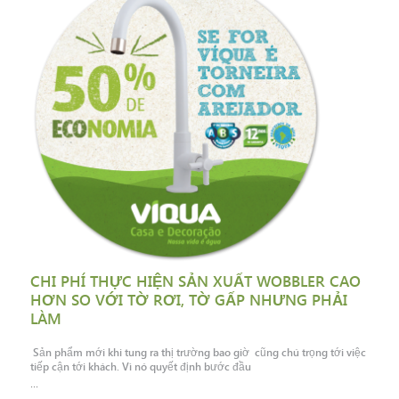
CHI PHÍ THỰC HIỆN SẢN XUẤT WOBBLER CAO
HƠN SO VỚI TỜ RƠI, TỜ GẤP NHƯNG PHẢI
LÀM
Sản phẩm mới khi tung ra thị trường bao giờ cũng chú trọng tới việc
tiếp cận tới khách. Vì nó quyết định bước đầu
...