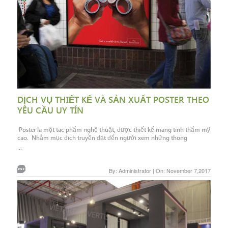
DỊCH VỤ THIẾT KẾ VÀ SẢN XUẤT POSTER THEO
YÊU CẦU UY TÍN
Poster là một tác phẩm nghệ thuật, được thiết kế mang tính thẩm mỹ
cao. Nhằm mục đích truyền đạt đến người xem những thông
...
By: Administrator | On: November 7,2017