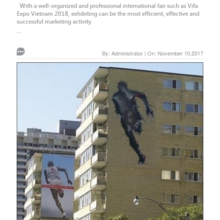
With a well-organized and professional international fair such as Vifa
Expo Vietnam 2018, exhibiting can be the most efficient, effective and
successful marketing activity
...
By: Administrator | On: November 10,2017