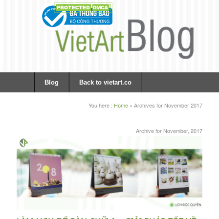
Blog
Back to vietart.co
You here :
Home
»
Archives for November 2017
Archive for November, 2017