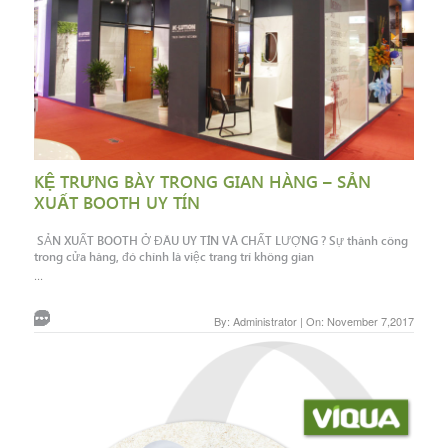
KỆ TRƯNG BÀY TRONG GIAN HÀNG – SẢN
XUẤT BOOTH UY TÍN
SẢN XUẤT BOOTH Ở ĐÂU UY TÍN VÀ CHẤT LƯỢNG ? Sự thành công
trong cửa hàng, đó chính là việc trang trí không gian
...
By: Administrator | On: November 7,2017