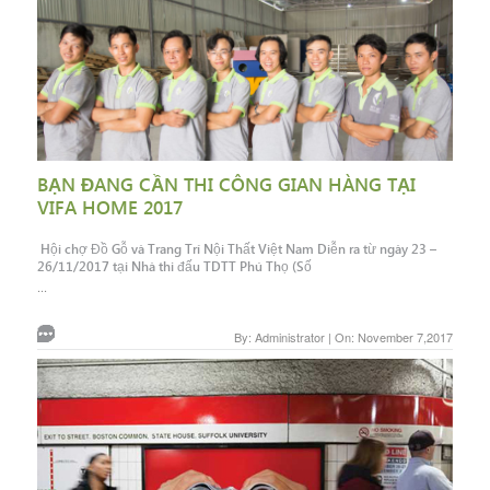
BẠN ĐANG CẦN THI CÔNG GIAN HÀNG TẠI
VIFA HOME 2017
Hội chợ Đồ Gỗ và Trang Trí Nội Thất Việt Nam Diễn ra từ ngày 23 –
26/11/2017 tại Nhà thi đấu TDTT Phú Thọ (Số
...
By: Administrator | On: November 7,2017