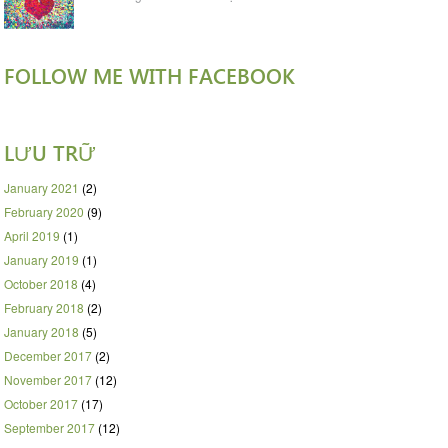
FOLLOW ME WITH FACEBOOK
LƯU TRỮ
January 2021
(2)
February 2020
(9)
April 2019
(1)
January 2019
(1)
October 2018
(4)
February 2018
(2)
January 2018
(5)
December 2017
(2)
November 2017
(12)
October 2017
(17)
September 2017
(12)