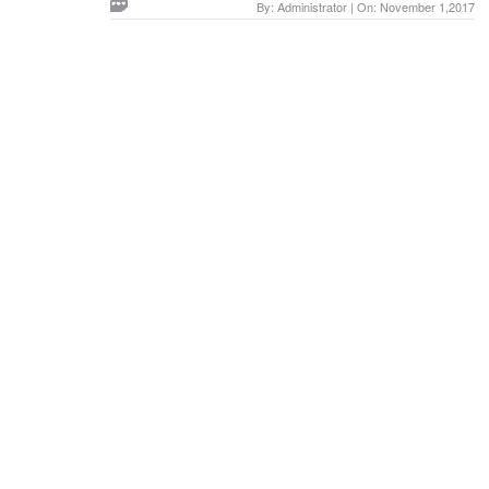
By: Administrator | On: November 1,2017