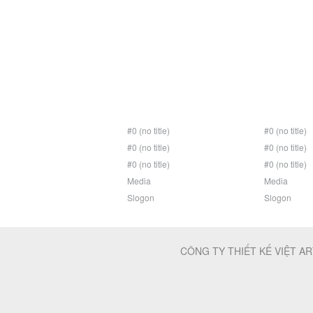
#0 (no title)
#0 (no title)
#0 (no title)
#0 (no title)
#0 (no title)
#0 (no title)
Media
Media
Slogon
Slogon
CÔNG TY THIẾT KẾ VIỆT AR