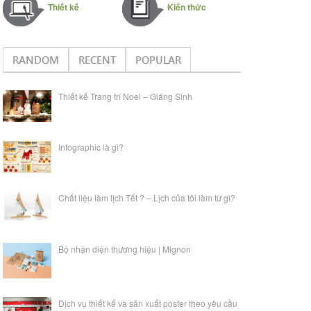
Thiết kế
Kiến thức
RANDOM
RECENT
POPULAR
Thiết kế Trang trí Noel – Giáng Sinh
Infographic là gì?
Chất liệu làm lịch Tết ? – Lịch của tôi làm từ gì?
Bộ nhận diện thương hiệu | Mignon
Dịch vụ thiết kế và sản xuất poster theo yêu cầu