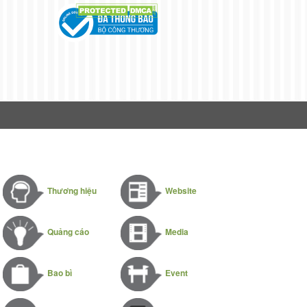
Thương hiệu
Website
Quảng cáo
Media
Bao bì
Event