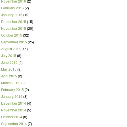
November 2016
(2)
February 2016
(2)
January 2016
(10)
December 2015
(15)
November 2015
(20)
October 2015
(32)
September 2015
(25)
August 2015
(15)
July 2015
(8)
June 2015
(4)
May 2015
(8)
April 2015
(2)
March 2015
(8)
February 2015
(2)
January 2015
(8)
December 2014
(4)
November 2014
(5)
October 2014
(8)
September 2014
(7)