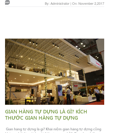
By: Administrator | On: November 2,2017
GIAN HÀNG TỰ DỰNG LÀ GÌ? KÍCH
THƯỚC GIAN HÀNG TỰ DỰNG
Gian hàng tự dựng là gì? Khái niệm gian hàng tự dựng cũng