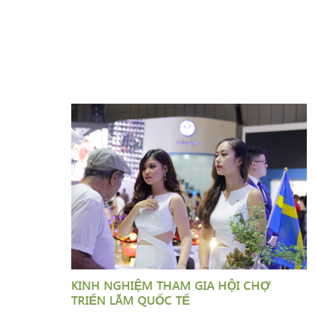
KINH NGHIỆM THAM GIA HỘI CHỢ
TRIỂN LÃM QUỐC TẾ