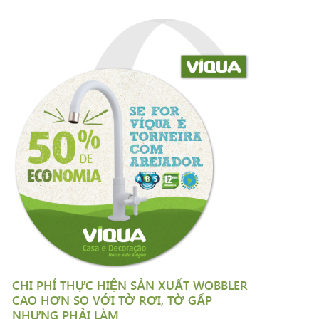
CHI PHÍ THỰC HIỆN SẢN XUẤT WOBBLER
CAO HƠN SO VỚI TỜ RƠI, TỜ GẤP
NHƯNG PHẢI LÀM