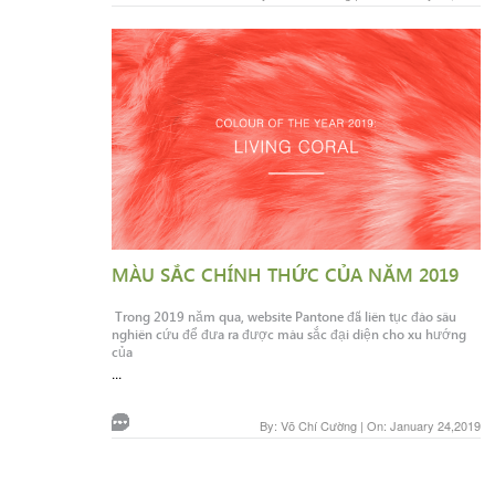
MÀU SẮC CHÍNH THỨC CỦA NĂM 2019
Trong 2019 năm qua, website Pantone đã liên tục đào sâu
nghiên cứu để đưa ra được màu sắc đại diện cho xu hướng
của
...
By: Võ Chí Cường | On: January 24,2019