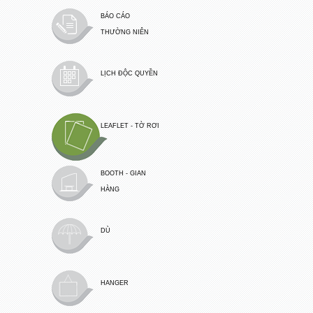
BÁO CÁO
THƯỜNG NIÊN
LỊCH ĐỘC QUYỀN
LEAFLET - TỜ RƠI
BOOTH - GIAN
HÀNG
DÙ
HANGER