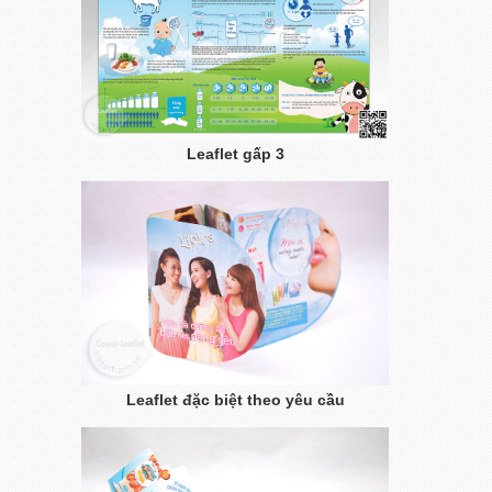
Leaflet gấp 3
Leaflet đặc biệt theo yêu cầu