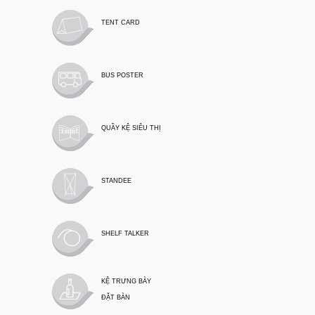
TENT CARD
BUS POSTER
QUẦY KỆ SIÊU THỊ
STANDEE
SHELF TALKER
KỆ TRƯNG BÀY
ĐẶT BÀN