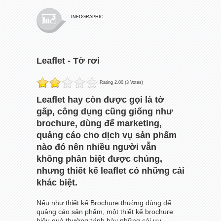
INFOGRAPHIC
Leaflet - Tờ rơi
Rating 2.00 (3 Votes)
Leaflet hay còn được gọi là tờ
gấp, công dụng cũng giống như
brochure, dùng để marketing,
quảng cáo cho dịch vụ sản phẩm
nào đó nên nhiều người vẫn
không phân biệt được chúng,
nhưng thiết kế leaflet có những cái
khác biệt.
Nếu như
thiết kế Brochure
thường dùng để
quảng cáo sản phẩm, một thiết kế brochure
hiệu quả thường trình bày những cái ưu