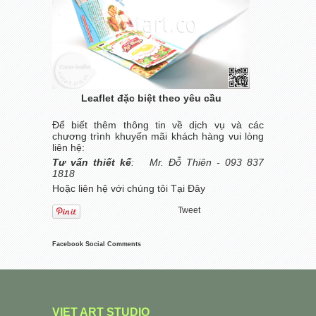
Leaflet đặc biệt theo yêu cầu
Để biết thêm thông tin về dịch vụ và các
chương trình khuyến mãi khách hàng vui lòng
liên hệ:
Tư vấn thiết kế
: Mr. Đỗ Thiên - 093 837
1818
Hoặc liên hệ với chúng tôi
Tại Đây
Tweet
Facebook Social Comments
VIET ART STUDIO