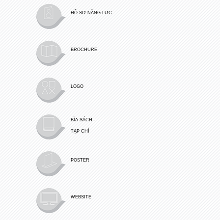
HỒ SƠ NĂNG LỰC
BROCHURE
LOGO
BÌA SÁCH -
TẠP CHÍ
POSTER
WEBSITE