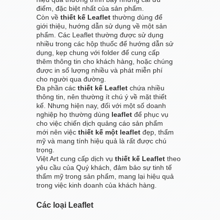
điểm, đặc biệt nhất của sản phẩm.
Còn về
thiết kế Leaflet
thường dùng để
giới thiệu, hướng dẫn sử dụng về một sản
phẩm. Các Leaflet thường được sử dụng
nhiều trong các hộp thuốc để hướng dẫn sử
dụng, kẹp chung với folder để cung cấp
thêm thông tin cho khách hàng, hoặc chúng
được in số lượng nhiều và phát miễn phí
cho người qua đường.
Đa phần các
thiết kế Leaflet
chứa nhiều
thông tin, nên thường ít chú ý về mặt thiết
kế. Nhưng hiện nay, đối với một số doanh
nghiệp họ thường dùng
leaflet
để phục vụ
cho việc chiến dịch quảng cáo sản phẩm
mới nên việc
thiết kế một leaflet
đẹp, thẩm
mỹ và mang tính hiệu quả là rất được chú
trọng.
Việt Art cung cấp dịch vụ
thiết kế Leaflet
theo
yêu cầu của Quý khách, đảm bảo sự tinh tế
thẩm mỹ trong sản phẩm, mang lại hiệu quả
trong việc kinh doanh của khách hàng.
Các loại Leaflet