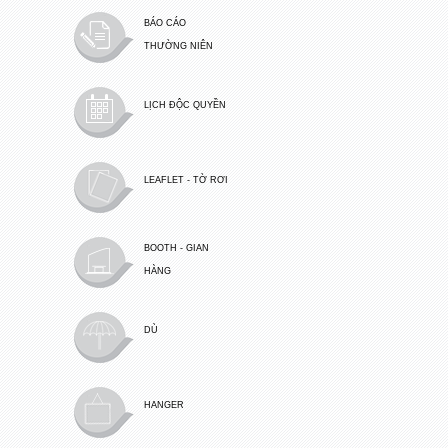
BÁO CÁO
THƯỜNG NIÊN
LỊCH ĐỘC QUYỀN
LEAFLET - TỜ RƠI
BOOTH - GIAN
HÀNG
DÙ
HANGER