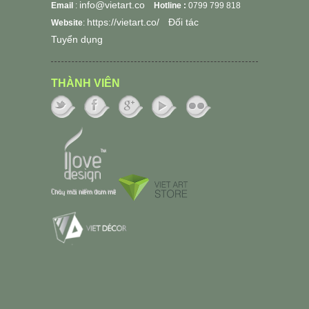
info@vietart.co
Email
:
Hotline :
0799 799 818
https://vietart.co/
Đối tác
Website
:
Tuyển dụng
THÀNH VIÊN