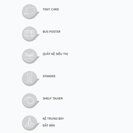
TENT CARD
BUS POSTER
QUẦY KỆ SIÊU THỊ
STANDEE
SHELF TALKER
KỆ TRƯNG BÀY
ĐẶT BÀN