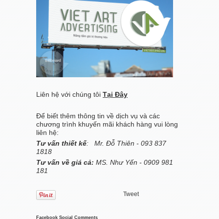
L
iên hệ với chúng tôi
Tại Đây
Để biết thêm thông tin về dịch vụ và các
chương trình khuyến mãi khách hàng vui lòng
liên hệ:
Tư vấn thiết kế
: Mr. Đỗ Thiên - 093 837
1818
Tư vấn về giá cả:
MS. Như Yến - 0909 981
181
Tweet
Facebook Social Comments