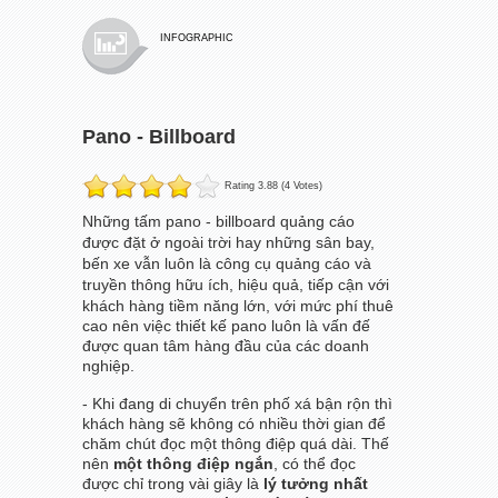
INFOGRAPHIC
Pano - Billboard
Rating 3.88 (4 Votes)
Những tấm pano - billboard quảng cáo
được đặt ở ngoài trời hay những sân bay,
bến xe vẫn luôn là công cụ quảng cáo và
truyền thông hữu ích,
hiệu quả, tiếp cận với
khách hàng tiềm năng lớn, với mức phí thuê
cao nên việc thiết kế pano luôn là vấn đế
được quan tâm hàng đầu của các doanh
nghiệp.
- Khi đang di chuyển trên phố xá bận rộn thì
khách hàng sẽ không có nhiều thời gian để
chăm chút đọc một thông điệp quá dài. Thế
nên
một thông điệp ngắn
, có thể đọc
được chỉ trong vài giây là
lý tưởng nhất