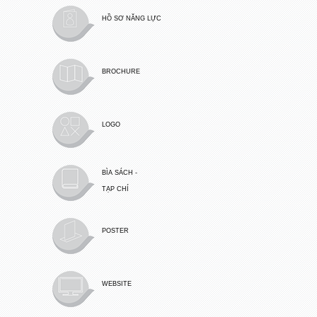
HỒ SƠ NĂNG LỰC
BROCHURE
LOGO
BÌA SÁCH -
TẠP CHÍ
POSTER
WEBSITE