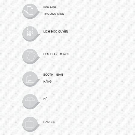
BÁO CÁO
THƯỜNG NIÊN
LỊCH ĐỘC QUYỀN
LEAFLET - TỜ RƠI
BOOTH - GIAN
HÀNG
DÙ
HANGER