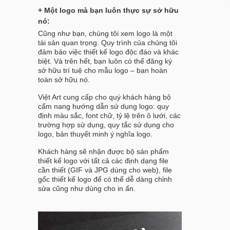
+ Một logo mà bạn luôn thực sự sở hữu
nó:
Cũng như bạn, chúng tôi xem logo là một
tài sản quan trọng. Quy trình của chúng tôi
đảm bảo việc thiết kế logo độc đáo và khác
biệt. Và trên hết, bạn luôn có thể đăng ký
sở hữu trí tuệ cho mẫu logo – bạn hoàn
toàn sở hữu nó.
Việt Art cung cấp cho quý khách hàng bộ
cẩm nang hướng dẫn sử dụng logo: quy
định màu sắc, font chữ, tỷ lệ trên ô lưới, các
trường hợp sử dụng, quy tắc sử dụng cho
logo, bản thuyết minh ý nghĩa logo.
Khách hàng sẽ nhận được bộ sản phẩm
thiết kế logo với tất cả các định dạng file
cần thiết (GIF và JPG dùng cho web), file
gốc thiết kế logo để có thể dễ dàng chỉnh
sửa cũng như dùng cho in ấn.