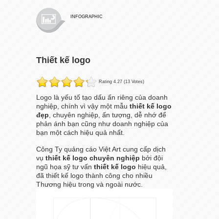
INFOGRAPHIC
Thiết kế logo
Rating 4.27 (13 Votes)
Logo là yếu tố tạo dấu ấn riêng của doanh
nghiệp, chính vì vậy một mẫu
thiết kế logo
đẹp
, chuyên nghiệp, ấn tượng, dễ nhớ để
phản ánh bạn cũng như doanh nghiệp của
bạn một cách hiệu quả nhất.
Công Ty quảng cáo Việt Art cung cấp dịch
vụ
thiết kế logo chuyên nghiệp
bởi đội
ngũ họa sỹ tư vấn
thiết kế logo
hiệu quả,
đã thiết kế logo thành công cho nhiều
Thương hiệu trong và ngoài nước.