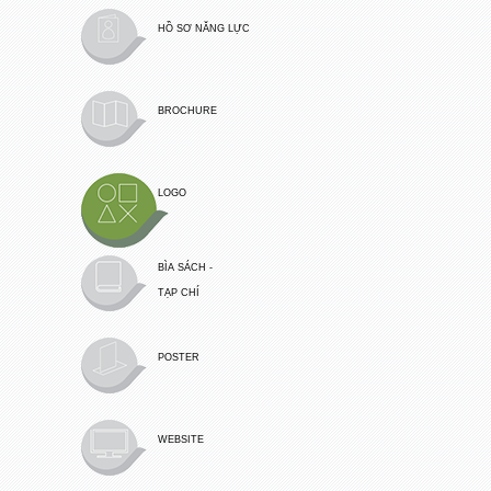
HỒ SƠ NĂNG LỰC
BROCHURE
LOGO
BÌA SÁCH -
TẠP CHÍ
POSTER
WEBSITE