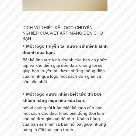
DỊCH VỤ THIẾT KẾ LOGO CHUYÊN
NGHIỆP CỦA VIET ART MANG ĐẾN CHO
BẠN
+ Một logo truyền tải được sứ mệnh kinh
doanh của bạn:
Bất kể lĩnh vực kinh doanh của bạn có phức
tạp và khó diễn giải đến đâu, chúng tôi sẽ
giúp bạn truyền tải được những thông điệp
của mình qua logo một cách đơn giản và
sâu sắc nhất.
+ Một logo được nhận biết tức thì bởi
khách hàng mục tiêu của bạn:
bởi vì chúng tôi luôn thiết kế logo của bạn
một cách độc đáo, khác biệt đồng thời làm
cho nó đơn giản và dễ nhớ. Khách hàng
của bạn sẽ nhận ra bạn nổi bật giữa những
hàng tá đối thủ cạnh tranh.