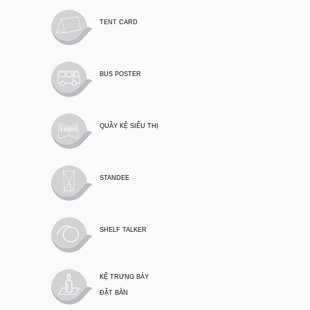
TENT CARD
BUS POSTER
QUẦY KỆ SIÊU THỊ
STANDEE
SHELF TALKER
KỆ TRƯNG BÀY
ĐẶT BÀN