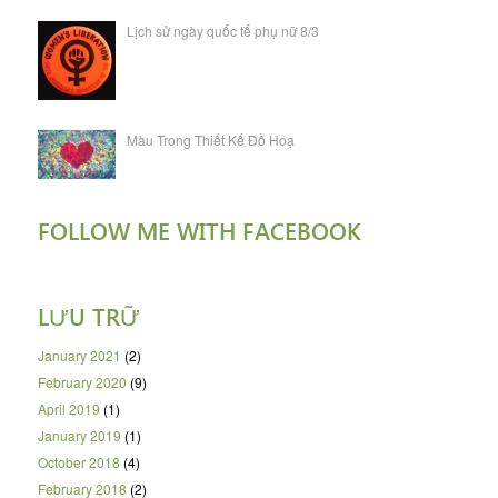
Lịch sử ngày quốc tế phụ nữ 8/3
Màu Trong Thiết Kế Đồ Hoạ
FOLLOW ME WITH FACEBOOK
LƯU TRỮ
January 2021
(2)
February 2020
(9)
April 2019
(1)
January 2019
(1)
October 2018
(4)
February 2018
(2)