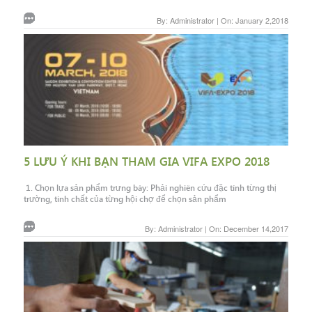
By: Administrator | On: January 2,2018
5 LƯU Ý KHI BẠN THAM GIA VIFA EXPO 2018
1. Chọn lựa sản phẩm trưng bày: Phải nghiên cứu đặc tính từng thị
trường, tính chất của từng hội chợ để chọn sản phẩm
By: Administrator | On: December 14,2017