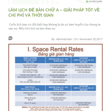
LÀM LỊCH ĐỂ BÀN CHỮ A – GIẢI PHÁP TỐT VỀ
CHI PHÍ VÀ THỜI GIAN
Cuốn lịch bàn có đặt biệt hay không là do sự tâm huyết của chúng ta
vào nó. Nếu hời hợt và làm theo xu
By: Administrator | On: November 22,2017