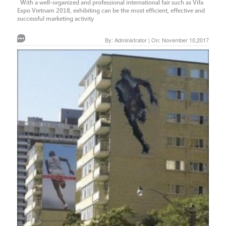
With a well-organized and professional international fair such as Vifa
Expo Vietnam 2018, exhibiting can be the most efficient, effective and
successful marketing activity
By: Administrator | On: November 10,2017