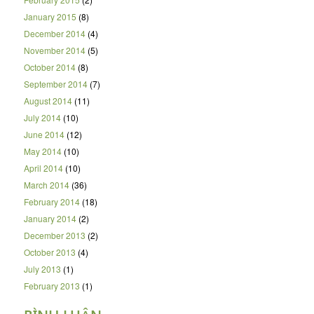
January 2015
(8)
December 2014
(4)
November 2014
(5)
October 2014
(8)
September 2014
(7)
August 2014
(11)
July 2014
(10)
June 2014
(12)
May 2014
(10)
April 2014
(10)
March 2014
(36)
February 2014
(18)
January 2014
(2)
December 2013
(2)
October 2013
(4)
July 2013
(1)
February 2013
(1)