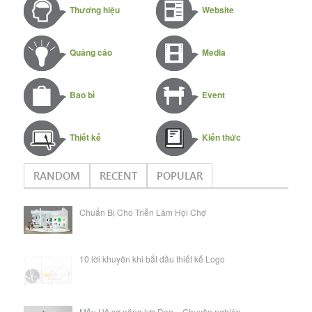
Thương hiệu
Website
Quảng cáo
Media
Bao bì
Event
Thiết kế
Kiến thức
RANDOM
RECENT
POPULAR
Chuẩn Bị Cho Triễn Lãm Hội Chợ
10 lời khuyên khi bắt đầu thiết kế Logo
Mẫu Hồ sơ năng lực Đẹp – Chuyên nghiệp