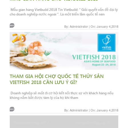
Mẫu gian hàng Vietbuild 2018 Tin Vietbuild: “ Giải quyết vấn đề đại lý
cho doanh nghiệp nước ngoài ”. Là một triển lãm quốc tế nên
By: Administrator | On: January 4,2018
THAM GIA HỘI CHỢ QUỐC TẾ THỦY SẢN
VIETFISH 2018 CẦN LƯU Ý GÌ?
Doanh nghiệp sẽ mất đi cơ hội kết nối thực sự với khách hàng nếu
không nắm bắt được tâm lý của họ khi tham
By: Administrator | On: January 4,2018