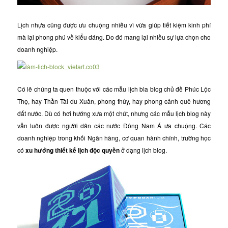
Lịch nhựa cũng được ưu chuộng nhiều vì vừa giúp tiết kiệm kinh phí
mà lại phong phú về kiểu dáng. Do đó mang lại nhiều sự lựa chọn cho
doanh nghiệp.
Có lẽ chúng ta quen thuộc với các mẫu lịch bìa blog chủ đề Phúc Lộc
Thọ, hay Thần Tài du Xuân, phong thủy, hay phong cảnh quê hương
đất nước. Dù có hơi hướng xưa một chút, nhưng các mẫu lịch blog này
vẫn luôn được người dân các nước Đông Nam Á ưa chuộng. Các
doanh nghiệp trong khối Ngân hàng, cơ quan hành chính, trường học
có
xu hướng thiết kế lịch độc quyền
ở dạng lịch blog.