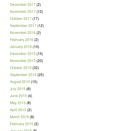
December 2017
(2)
November 2017
(12)
October 2017
(17)
September 2017
(12)
November 2016
(2)
February 2016
(2)
January 2016
(10)
December 2015
(15)
November 2015
(20)
October 2015
(32)
September 2015
(25)
August 2015
(15)
July 2015
(8)
June 2015
(4)
May 2015
(8)
April 2015
(2)
March 2015
(8)
February 2015
(2)
January 2015
(8)