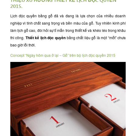
2015.
Lịch độc quyền
bầng gỗ đã và đang là lựa chọn của nhiều doanh
nghiệp vì tính chất sang trọng và bền màu của gỗ. Tuy nhiên kinh phí
làm lịch gỗ cao, đòi hỏi sự tỉ mẫn trong thiết kế và khéo léo trong khâu
thi công.
Thiết kế lịch độc quyền
bằng chất liệu gỗ là một “mốt” chưa
bao giờ lỗi thời.
Concept “Ngày hôm qua ở lại – Gỗ” trên bộ
lịch độc quyền 2015