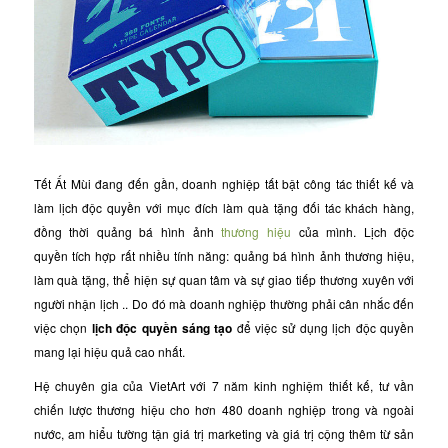
Tết Ất Mùi đang đến gần, doanh nghiệp tất bật công tác thiết kế và
làm lịch độc quyền với mục đích làm quà tặng đối tác khách hàng,
đồng thời quảng bá hình ảnh
thương hiệu
của mình. L
ịch độc
quyền
tích hợp rất nhiều tính năng: quảng bá hình ảnh thương hiệu,
làm quà tặng, thể hiện sự quan tâm và sự giao tiếp thương xuyên với
người nhận lịch .. Do đó mà doanh nghiệp thường phải cân nhắc đến
việc chọn
lịch độc quyền sáng tạo
để việc sử dụng lịch độc quyền
mang lại hiệu quả cao nhất.
Hệ chuyên gia của VietArt với 7 năm kinh nghiệm thiết kế, tư vần
chiến lược thương hiệu cho hơn 480 doanh nghiệp trong và ngoài
nước, am hiểu tường tận giá trị marketing và giá trị cộng thêm từ sản