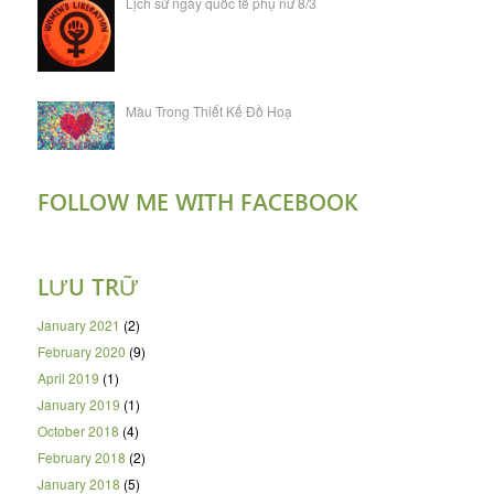
Lịch sử ngày quốc tế phụ nữ 8/3
Màu Trong Thiết Kế Đồ Hoạ
FOLLOW ME WITH FACEBOOK
LƯU TRỮ
January 2021
(2)
February 2020
(9)
April 2019
(1)
January 2019
(1)
October 2018
(4)
February 2018
(2)
January 2018
(5)