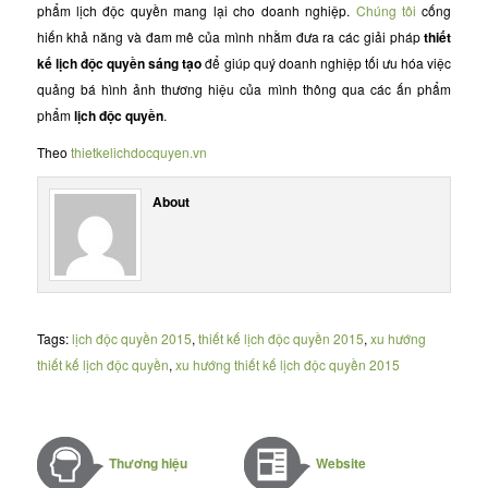
phẩm lịch độc quyền mang lại cho doanh nghiệp.
Chúng tôi
cống
hiến khả năng và đam mê của mình nhằm đưa ra các giải pháp
thiết
kế lịch độc quyền sáng tạo
để giúp quý doanh nghiệp tối ưu hóa việc
quảng bá hình ảnh thương hiệu của mình thông qua các ấn phẩm
phẩm
lịch độc quyền
.
Theo
thietkelichdocquyen.vn
About
Tags:
lịch độc quyền 2015
,
thiết kế lịch độc quyền 2015
,
xu hướng
thiết kế lịch độc quyền
,
xu hướng thiết kế lịch độc quyền 2015
Thương hiệu
Website